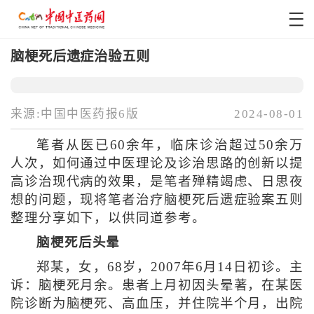
脑梗死后遗症治验五则
来源:中国中医药报6版
2024-08-01
笔者从医已60余年，临床诊治超过50余万
人次，如何通过中医理论及诊治思路的创新以提
高诊治现代病的效果，是笔者殚精竭虑、日思夜
想的问题，现将笔者治疗脑梗死后遗症验案五则
整理分享如下，以供同道参考。
脑梗死后头晕
郑某，女，68岁，2007年6月14日初诊。主
诉：脑梗死月余。患者上月初因头晕著，在某医
院诊断为脑梗死、高血压，并住院半个月，出院