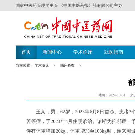
国家中医药管理局主管 《中国中医药报》社有限公司主办
首页
新闻中心
学术临床
就医指南
当前位置：
学术临床
>
临床验案
>
时间：2024-10-31
来
王某，男，62岁，2023年6月8日首诊。患
苦等症，于2023年4月住院诊治。诊断为抑郁症，
伴有体重增加20kg，体重增加至103kg时，遂