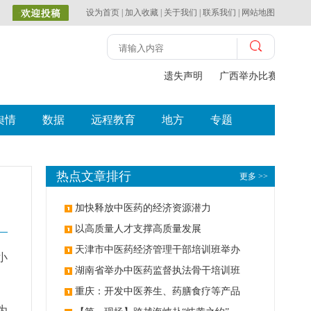
设为首页
|
加入收藏
|
关于我们
|
联系我们
|
网站地图
遗失声明
广西举办比赛探索中（
舆情
数据
远程教育
地方
专题
热点文章排行
更多 >>
加快释放中医药的经济资源潜力
以高质量人才支撑高质量发展
天津市中医药经济管理干部培训班举办
小
湖南省举办中医药监督执法骨干培训班
重庆：开发中医养生、药膳食疗等产品
为