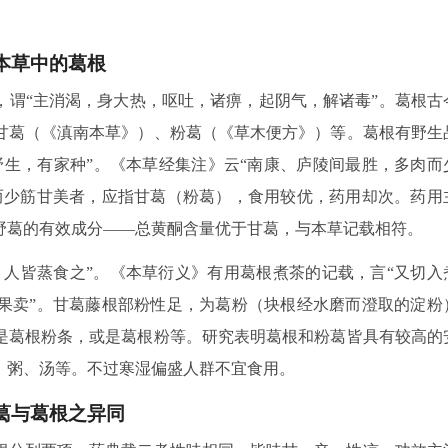
本草中的葛根
，谓“主消渴，身大热，呕吐，诸痹，起阴气，解诸毒”。葛根古
甘葛（《滇南本草》）、粉葛（《草木便方》）等。葛根有野生
野生，有家种”。《本草经集注》云“南康、庐陵间最胜，多肉而
而少筋甘美者，应指甘葛（粉葛），食用较优，药用却次。药用
野葛的有效成分——总黄酮含量优于甘葛，与本草记载相符。
，人皆蒸食之”。《本草衍义》有用葛根煮茶的记载，言“又切入
果卖”。甘葛藤根部粉性足，为葛粉（块根经水磨而澄取的淀粉
是葛根粉条，或是葛根粉等。研究表明葛根和粉葛皆具有较高的
、粥、汤等。不过寒湿偏盛人群不宜食用。
葛与葛根之异同