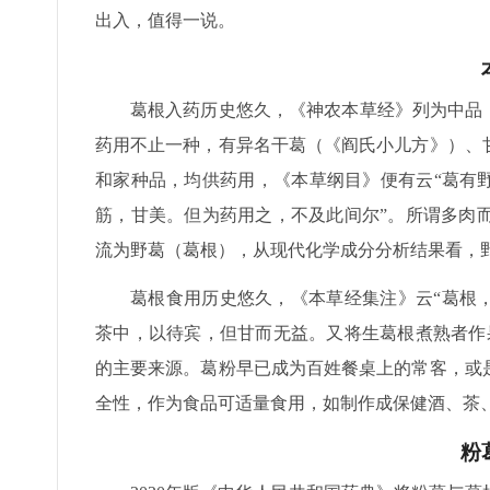
出入，值得一说。
葛根入药历史悠久，《神农本草经》列为中品
药用不止一种，有异名干葛（《阎氏小儿方》）、
和家种品，均供药用，《本草纲目》便有云“葛有
筋，甘美。但为药用之，不及此间尔”。所谓多肉
流为野葛（葛根），从现代化学成分分析结果看，
葛根食用历史悠久，《本草经集注》云“葛根
茶中，以待宾，但甘而无益。又将生葛根煮熟者作
的主要来源。葛粉早已成为百姓餐桌上的常客，或
全性，作为食品可适量食用，如制作成保健酒、茶
粉