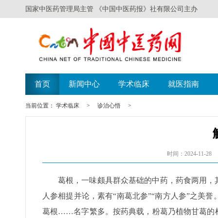
国家中医药管理局主管 《中国中医药报》社有限公司主办
遗失声明
广西举办比赛探索
首页
新闻中心
学术临床
就医指南
当前位置：
学术临床
>
诊治心悟
>
时间：2024-11-28
葛根，一味颇具群众基础的中药，药食两用，
人参相提并论，素有“南葛北参”“南方人参”之美
葛根……名字繁多。按药典载，粉葛乃植物甘葛的