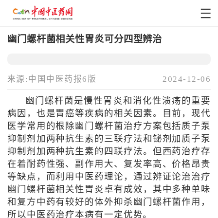
幽门螺杆菌相关性胃炎可分四型辨治
来源:中国中医药报6版
2024-12-06
幽门螺杆菌是慢性胃炎和消化性溃疡的重要
病因，也是胃癌等疾病的相关因素。目前，现代
医学常用的根除幽门螺杆菌治疗方案包括质子泵
抑制剂加两种抗生素的三联疗法和铋剂加质子泵
抑制剂加两种抗生素的四联疗法。但西药治疗存
在着耐药性强、副作用大、复发率高、价格昂贵
等缺点，而利用中医药理论，通过辨证论治治疗
幽门螺杆菌相关性胃炎卓有成效，其中多种单味
和复方中药有较好的体外抑杀幽门螺杆菌作用，
所以中医药治疗本病有一定优势。