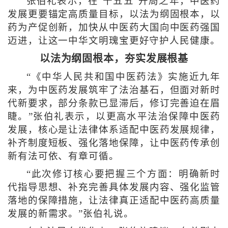
张伯礼表示，在“十五五”开局之年，中医药
发展更要锚定高质量目标，以法为纲固根本，以
药为产促创新，加快从中医药大国向中医药强国
迈进，让这一中华文明瑰宝更好守护人民健康。
以法为纲固根本，夯实发展根基
“《中华人民共和国中医药法》实施近九年
来，为中医药发展筑牢了法治基石，但面对新时
代新要求，部分条款已显滞后，修订完善迫在眉
睫。”张伯礼表示，以更高水平法治保障中医药
发展，核心是让法律体系适配中医药发展规律，
补齐制度短板、强化落地保障，让中医药传承创
新有法可依、有章可循。
“此次修订核心要把握三个方面：明确新时
代指导思想、补充完善具体发展内容、强化监管
落地的保障措施，让法律真正适配中医药高质量
发展的新需求。”张伯礼说。