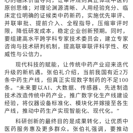
心的临床价值导向，让审评规则真正体现中医药
原创思维；对理论渊源清晰、人用经验充分、临
床定位明确的证候类中药新药，实施优先审评、
并联审批、提前介入、全程指导，压缩审评时
限，降低研发成本，稳定企业创新预期。同时，
要组建高水平跨学科专家技术委员会，建立专家
咨询与技术研判机制，提高联审联评科学性、权
威性与公信力。
现代科技的赋能，让传统中药产业迎来迭代
升级的新机遇。张伯礼介绍，当前我国有近2万
条中药生产线，但真正实现数字制药的不足100
条。“未来要以AI、大数据、传感器、先进制造
技术改造传统中药产业，推广数字化生产线建设
经验，将仪器设备标准化、模块化并嫁接至各生
产线，推动中药生产实现智能化、现代化。”
科研创新的最终目的是成果转化，让优质中
医药服务惠及更多群众。张伯礼强调，要推动