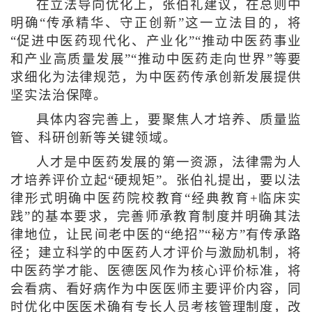
在立法导向优化上，张伯礼建议，在总则中
明确“传承精华、守正创新”这一立法目的，将
“促进中医药现代化、产业化”“推动中医药事业
和产业高质量发展”“推动中医药走向世界”等要
求细化为法律规范，为中医药传承创新发展提供
坚实法治保障。
具体内容完善上，要聚焦人才培养、质量监
管、科研创新等关键领域。
人才是中医药发展的第一资源，法律需为人
才培养评价立起“硬规矩”。张伯礼提出，要以法
律形式明确中医药院校教育“经典教育+临床实
践”的基本要求，完善师承教育制度并明确其法
律地位，让民间老中医的“绝招”“秘方”有传承路
径；建立科学的中医药人才评价与激励机制，将
中医药学才能、医德医风作为核心评价标准，将
会看病、看好病作为中医医师主要评价内容，同
时优化中医医术确有专长人员考核管理制度，改