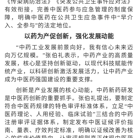
《传染病防治法》《突发公共卫生事件应对法》
有效衔接，完善中医药参与应急管理的制度保
障，明确中医药在公共卫生应急事件中“早介
入、全参与”的法定地位。
以药为产促创新，强化发展动能
“中药工业发展前景向好，我有信心未来迈
向万亿规模。”张伯礼表示，中药产业的高质量
发展，核心是坚持创新驱动，以现代科技赋能传
统产业，以科研创新激活发展活力，让中药产业
成为中医药强国建设的重要支撑。
创新是产业发展的核心动能，中药新药研发
是中医药创新的重要抓手。张伯礼提出，要制定
符合中医药规律的特色审评标准体系，立足“中
医药理论、人用经验、临床试验”三结合的中药
注册审评证据体系，制定发布中医证候评价指
南、量表、疗效判定标准，明确以证候改善为核