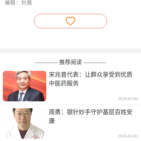
编辑：刘茜
———— 推荐阅读 ————
宋兆普代表：让群众享受到优质
中医药服务
2026-03-04
周勇：银针妙手守护基层百姓安
康
2026-03-02