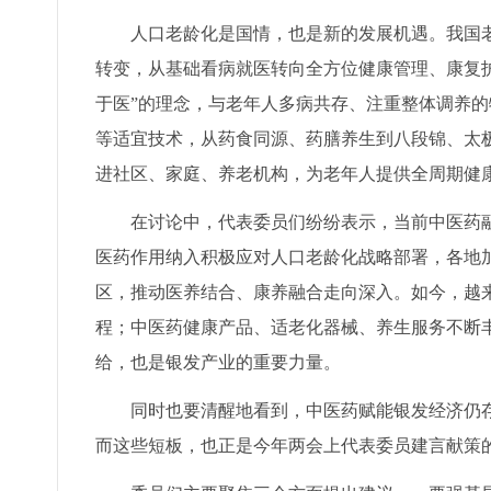
人口老龄化是国情，也是新的发展机遇。我国
转变，从基础看病就医转向全方位健康管理、康复
于医”的理念，与老年人多病共存、注重整体调养
等适宜技术，从药食同源、药膳养生到八段锦、太
进社区、家庭、养老机构，为老年人提供全周期健
在讨论中，代表委员们纷纷表示，当前中医药
医药作用纳入积极应对人口老龄化战略部署，各地加
区，推动医养结合、康养融合走向深入。如今，越
程；中医药健康产品、适老化器械、养生服务不断
给，也是银发产业的重要力量。
同时也要清醒地看到，中医药赋能银发经济仍
而这些短板，也正是今年两会上代表委员建言献策