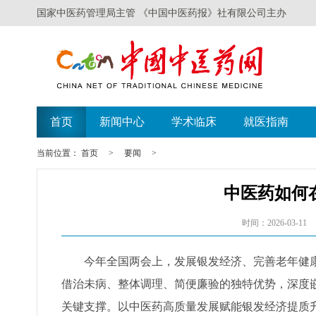
国家中医药管理局主管 《中国中医药报》社有限公司主办
首页
新闻中心
学术临床
就医指南
当前位置：
首页
>
要闻
>
中医药如何
时间：2026-03-11
今年全国两会上，发展银发经济、完善老年健
借治未病、整体调理、简便廉验的独特优势，深度
关键支撑。以中医药高质量发展赋能银发经济提质