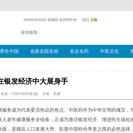
2026年08月6日 星期四
农历丙午年 明日
立秋
滚动新闻：
养生中国
名医名院名校
名企名药
中医文化
在银发经济中大展身手
来源：中国中医药报1版
作者：李娜
康服务成为代表委员热议的焦点。中医药作为中华文明的瑰宝，
嵌入老年健康服务全链条，正成为激活银发经济、增进民生福祉
升级，是顺应人口发展大势、彰显中国特色养老之路的必然选择