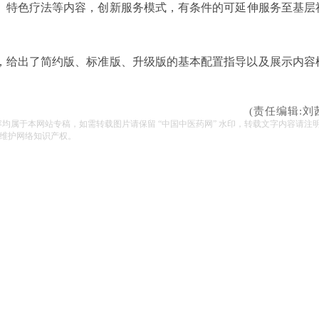
、特色疗法等内容，创新服务模式，有条件的可延伸服务至基层
，给出了简约版、标准版、升级版的基本配置指导以及展示内容
(责任编辑:刘
容均属于本网站专稿，如需转载图片请保留 “中国中医药网” 水印，转载文字内容请注
维护网络知识产权。