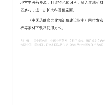
地方中医药资源，打造特色知识角，融入道地药材
区乡村，进一步扩大科普覆盖面。
《中医药健康文化知识角建设指南》同时发布
板等素材下载及使用方式。
凡注明 “中国中医药报、中国中医药网” 字样的视频、图片或文字内
来源中国中医药网，否则本网站将依据《信息网络传播权保护条例》