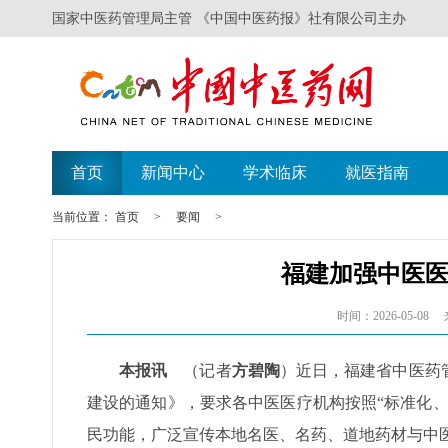
国家中医药管理局主管 《中国中医药报》社有限公司主办
遗失声明
广西举办比赛探索
首页
新闻中心
学术临床
就医指南
当前位置：
首页
>
要闻
>
福建加强中医
时间：2026-05-08
本报讯
（记者
方碧陶
）近日，福建省中医药
建设的通知》，要求各中医医疗机构按照“标准化
民功能，广泛宣传本地名医、名药、道地药材与中