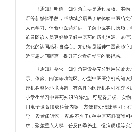
《通知》明确，知识角主要是通过展板、实物
屏等新媒体手段，帮助城乡居民了解体验中医药文
人员学习、体验中医药知识，了解中医实用技巧，
诊及陪诊人员更好地了解中医药的历史渊源、诊疗
文化的认同感和自信心。知识角是延伸中医药诊疗
近医患之间距离，提升群众看病就医的获得感。
《通知》要求，知识角建设要充分利用候诊大
示、体验、阅读等功能区。小型中医医疗机构知识角
疗机构整体环境协调。有条件的医疗机构可在院区
小学生学习中医药知识的阵地。可配备展板、实物
用电子设备播放科普内容，方便群众便捷学习；有
导；设置阅读区，配备不少于6种中医药科普资料
求，聚焦重点人群，普及四季养生、慢病调理等实