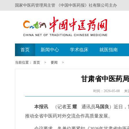
国家中医药管理局主管 《中国中医药报》社有限公司主办
首页
新闻中心
学术临床
就医指南
当前位置：
首页
>
要闻
>
甘肃省中医药
时间：2026-05-08
来
本报讯
（记者
王 耀
通讯员
马国良
）近日，
推动全省中医药对外交流合作高质量发展。
会议要求，各单位要紧扣《2026年甘肃省中