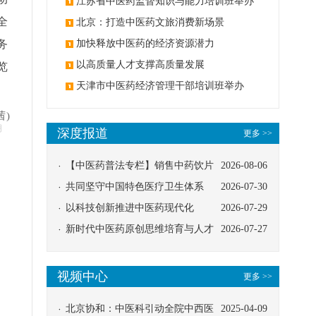
办
江苏省中医药监督知识与能力培训班举办
全
北京：打造中医药文旅消费新场景
务
加快释放中医药的经济资源潜力
以高质量人才支撑高质量发展
览
天津市中医药经济管理干部培训班举办
茜)
明
深度报道
更多 >>
【中医药普法专栏】销售中药饮片
2026-08-06
应告知煎服方法及注意事项
共同坚守中国特色医疗卫生体系
2026-07-30
以科技创新推进中医药现代化
2026-07-29
新时代中医药原创思维培育与人才
2026-07-27
发展路径探索
视频中心
更多 >>
北京协和：中医科引动全院中西医
2025-04-09