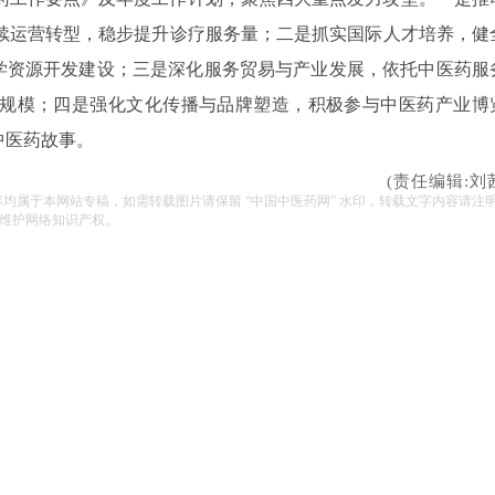
续运营转型，稳步提升诊疗服务量；二是抓实国际人才培养，健
教学资源开发建设；三是深化服务贸易与产业发展，依托中医药服
口规模；四是强化文化传播与品牌塑造，积极参与中医药产业博
中医药故事。
(责任编辑:刘
容均属于本网站专稿，如需转载图片请保留 “中国中医药网” 水印，转载文字内容请注
维护网络知识产权。