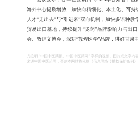
海外中心提质增效，加快向精细化、本土化、可持
人才“走出去”与“引进来”双向机制，加快多语种
贸易出口基地，持续提升“陇药”品牌影响力与出
会、敦煌文博会，深耕“敦煌医学”品牌，讲好甘肃
凡注明 “中国中医药报、中国中医药网” 字样的视频、图片或文字内
来源中国中医药网，否则本网站将依据《信息网络传播权保护条例》