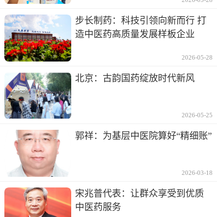
步长制药：科技引领向新而行 打
造中医药高质量发展样板企业
2026-05-28
北京：古韵国药绽放时代新风
2026-05-25
郭祥：为基层中医院算好“精细账”
2026-03-18
宋兆普代表：让群众享受到优质
中医药服务