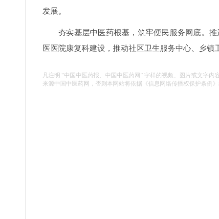
发展。
夯实基层中医药根基，筑牢便民服务网底。推
医医院康复科建设，推动社区卫生服务中心、乡镇卫
凡注明 “中国中医药报、中国中医药网” 字样的视频、图片或文字内
来源中国中医药网，否则本网站将依据《信息网络传播权保护条例》