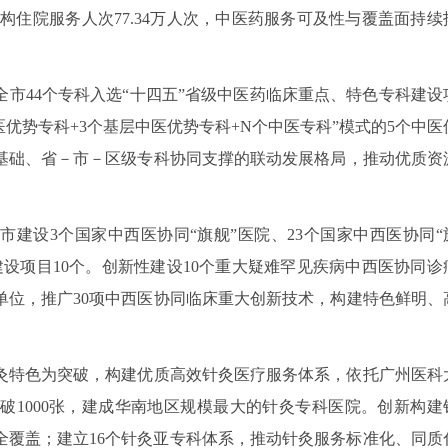
机构住院服务人次77.34万人次，中医药服务可及性与覆盖面持续
市44个专科入选“十四五”省级中医药临床重点、特色专科建设
医优势专科+3个基层中医优势专科+N个中医专科”模式的5个中医
基础、省－市－区级专科协同支撑的联动发展格局，推动优质资
建设3个国家中西医协同“旗舰”医院、23个国家中西医协同“
设项目10个。创新性建设10个重大疑难罕见疾病中西医协同诊
单位，推广30项中西医协同临床重大创新技术，构建特色鲜明、
灸特色为突破，构建优质高效针灸医疗服务体系，依托广州医科
破1000张，建成华南地区规模最大的针灸专科医院。创新构建
网络全覆盖；建立16个针灸亚专科体系，推动针灸服务标准化、同质