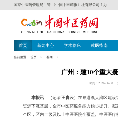
国家中医药管理局主管 《中国中医药报》社有限公司主办
首页
新闻中心
学术临床
就医指南
当前位置：
首页
>
要闻
>
广州：建10个重大
时间：2026-06-08
本报讯
（记者
王青云
）在粤港澳大湾区建设
资源下沉基层，全市中医药服务能力稳步提升。截至2
个区，区内二级及以上中医医院全覆盖。中医医疗机构床