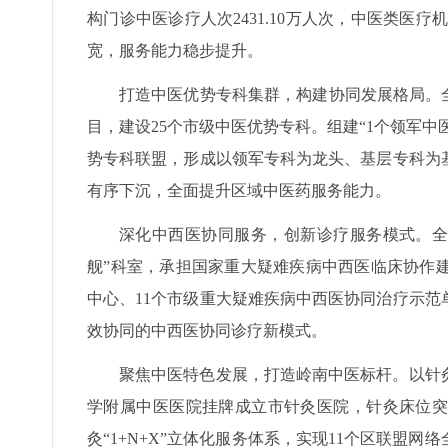
构门诊中医诊疗人次2431.10万人次，中医类医疗
宽，服务能力稳步提升。
打造中医优势专科集群，构建协同发展格局。全
目，建设25个市级中医优势专科。组建“1个领军中
势专科联盟，形成以领军专科为龙头、基层专科为
有序下沉，全面提升区域中医药服务能力。
深化中西医协同服务，创新诊疗服务模式。全市
舰”科室，承担国家重大疑难疾病中西医临床协作建
中心、11个市级重大疑难疾病中西医协同治疗示范
效协同的中西医协同诊疗新模式。
聚焦中医特色发展，打造岭南中医标杆。以针
学附属中医医院挂牌成立市针灸医院，针灸床位突
灸“1+N+X”立体化服务体系，实现11个区联盟