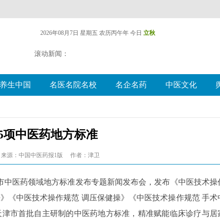
2026年08月7日 星期五
农历丙午年 今日
立秋
滚动新闻：
养生中国
名医名院名校
名企名药
中医文化
5项中医药地方标准
来源：中国中医药报1版
作者：津卫
市中医药领域地方标准发布专题新闻发布会，发布《中医技术操
法》《中医技术操作规范 调压保健操》《中医技术操作规范 手术
天津市首批自主研制的中医药地方标准，精准赋能临床诊疗与居