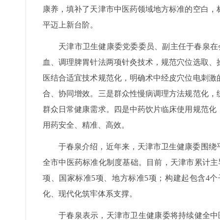
康养，填补了天津市中医药领域地方标准的空白，
平迈上新台阶。
天津市卫生健康委党委委员、副主任于春泉在
血、调理脾胃针法两项针灸技术，规范穴位选取、
医结合适宜技术规范化，明确术中经皮穴位电刺激
合、协同增效。三是群众性慢病调理方法规范化，
群众日常健康需求。四是中药饮片临床使用规范化
用药安全、精准、高效。
于春泉介绍，近年来，天津市卫生健康委围绕
全市中医药标准化制度基础。目前，天津市累计主导
项、国家标准5项、地方标准5项；构建起包含4
化、现代化筑牢体系支撑。
于春泉表示，天津市卫生健康委将持续健全中