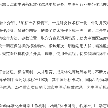
标志天津市中医药标准化体系更加完备、中医药行业规范化治理
会上介绍，5项标准各有侧重。一是针灸技术标准化，针对井穴
操作步骤、禁忌范围等，解决了临床操作不统一等问题。二是中
的操作方法、参数设置、取穴方案及适用场景，助力中西医深度
统一调压保健操的标准动作、锻炼频次，明确适用人群，精准服
，规范医疗机构饮片开具、调剂、使用全流程，切实保障临床中
平台搭建、标准研制、人才引育、成果转化等统筹布局，不断夯
研制中医药领域标准119项，其中国际标准4项、国际组织标准
个子体系、25个重点类目的天津市中医药标准体系，为中医药规
医药标准化全链条工作机制，构建“标准研制、临床应用、动态