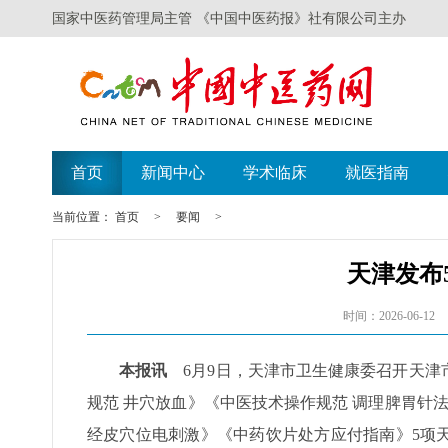
国家中医药管理局主管 《中国中医药报》社有限公司主办
首页
新闻中心
学术临床
就医指南
当前位置：
首页
>
要闻
>
天津发布
时间：2026-06-12
本报讯
6月9日，天津市卫生健康委召开天津
规范 井穴放血》《中医技术操作规范 调理脾胃针
经皮穴位电刺激》《中药饮片处方应付指南》5项