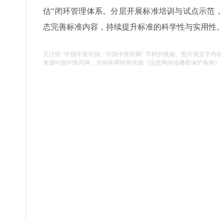
估”闭环管理体系。分层开展标准培训与试点示范
态完善标准内容，持续提升标准的科学性与实用性。
凡注明 “中国中医药报、中国中医药网” 字样的视频、图片或文字内
来源中国中医药网，否则本网站将依据《信息网络传播权保护条例》