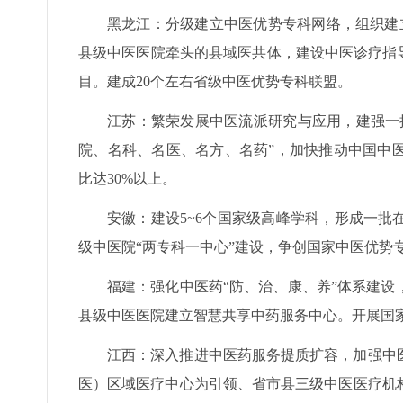
黑龙江：分级建立中医优势专科网络，组织建
县级中医医院牵头的县域医共体，建设中医诊疗指
目。建成20个左右省级中医优势专科联盟。
江苏：繁荣发展中医流派研究与应用，建强一
院、名科、名医、名方、名药”，加快推动中国中
比达30%以上。
安徽：建设5~6个国家级高峰学科，形成一
级中医院“两专科一中心”建设，争创国家中医优势
福建：强化中医药“防、治、康、养”体系建
县级中医医院建立智慧共享中药服务中心。开展国
江西：深入推进中医药服务提质扩容，加强中
医）区域医疗中心为引领、省市县三级中医医疗机