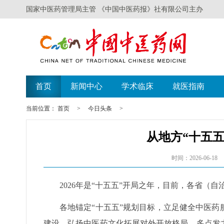
国家中医药管理局主管 《中国中医药报》社有限公司主办
遗失声明
广西举办比赛探
首页
新闻中心
学术临床
就医指南
当前位置：
首页
>
今日头条
>
从地方“十五
时间：2026-06-18
2026年是“十五五”开局之年，目前，各省（
各地锚定“十五五”规划目标，立足健全中医
建设、弘扬中医药文化拓展对外开放格局，多点发