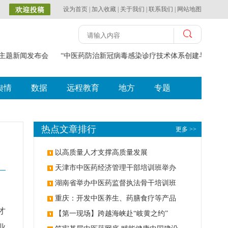
设为首页
|
加入收藏
|
关于我们
|
联系我们
|
网站地图
主题新闻发布会
“中医药防治新冠病毒感染诊疗技术体系创建与应用”获2
舆情
数据
远程教育
地方
专题
热点文章排行
更多 >>
以高质量人才支撑高质量发展
天津市中医药经济管理干部培训班举办
湖南省举办中医药监督执法骨干培训班
重庆：开发中医养生、药膳食疗等产品
才
【第一现场】跨越海峡赴“岐黄之约”
业