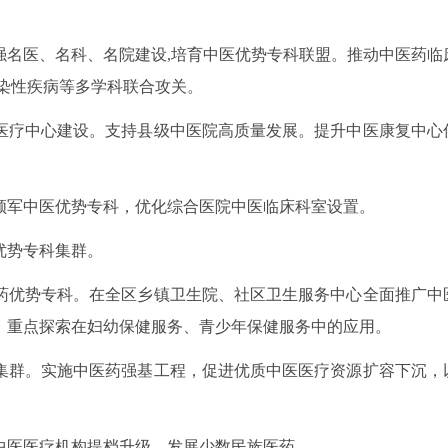
强名医、名科、名院建设,培育中医优势专科联盟。推动中医药临
染性疾病等多学科联合攻关。
医疗中心建设。支持县级中医院高质量发展。提升中医康复中心
领军中医优势专科，优化综合医院中医临床科室设置。
优势专科集群。
药优势专科。在全区乡镇卫生院、社区卫生服务中心全面推广中
，重点探索在妇幼保健服务、青少年保健服务中的应用。
集群。实施中医药强基工程，促进优质中医医疗资源扩容下沉，
中医医疗机构提档升级，发展少数民族医药。