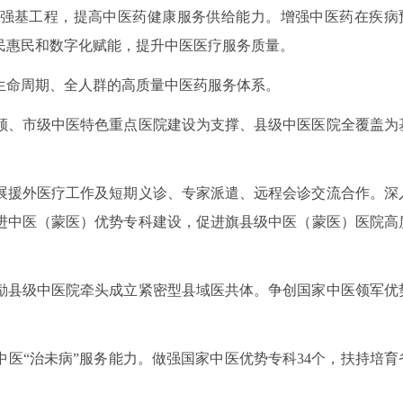
强基工程，提高中医药健康服务供给能力。增强中医药在疾病
民惠民和数字化赋能，提升中医医疗服务质量。
生命周期、全人群的高质量中医药服务体系。
领、市级中医特色重点医院建设为支撑、县级中医医院全覆盖为
。
展援外医疗工作及短期义诊、专家派遣、远程会诊交流合作。深
进中医（蒙医）优势专科建设，促进旗县级中医（蒙医）医院高
励县级中医院牵头成立紧密型县域医共体。争创国家中医领军优
医“治未病”服务能力。做强国家中医优势专科34个，扶持培育