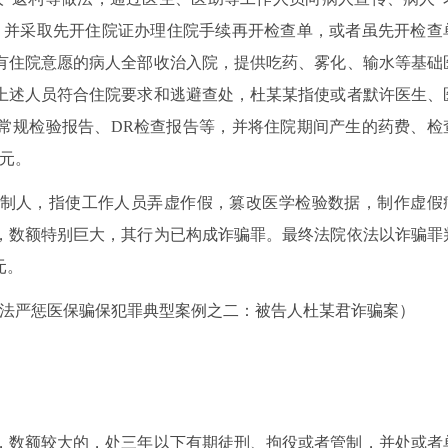
，并采取先开住院证办理住院手续再开检查单，或者虽先开检查
有住院意愿的病人全部收治入院，提供吃药、雾化、输水等基础
上述人员符合住院要求和逃避查处，杜某某指使或者默许医生、
常规检验报告、DR检查报告等，并将住院期间产生的药费、检
万元。
制人，指使工作人员弄虚作假，篡改医学检验数据，制作虚假
，数额特别巨大，其行为已构成诈骗罪。最终法院依法以诈骗罪
元。
依法严惩医保骗保犯罪典型案例之二：被告人杜某君诈骗案）
，数额较大的，处三年以下有期徒刑、拘役或者管制，并处或者