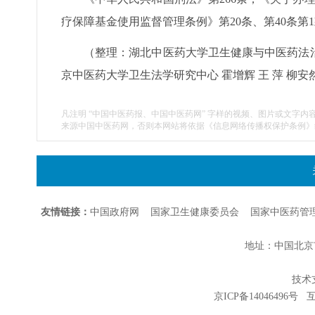
疗保障基金使用监督管理条例》第20条、第40条第
（整理：湖北中医药大学卫生健康与中医药法治
京中医药大学卫生法学研究中心 霍增辉 王 萍 柳安
凡注明 “中国中医药报、中国中医药网” 字样的视频、图片或文字内
来源中国中医药网，否则本网站将依据《信息网络传播权保护条例》
友情链接：
中国政府网
国家卫生健康委员会
国家中医药管
地址：中国北京市朝
技术支持
京ICP备14046496号
互