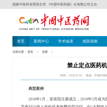
国家中医药管理局主管 《中国中医药报》社有限公司主办
首页
新闻中心
学术临床
就医指南
当前位置：
首页
>
深度
>
禁止定点医药
时间：2026-07-02
来源：中国中医
典型案例
2018年1月，某医院注册成立，2019年5
某推行让病人低价或者免费住院治疗、向“大额病