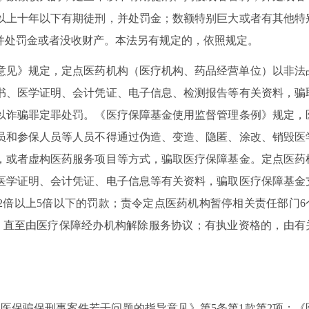
以上十年以下有期徒刑，并处罚金；数额特别巨大或者有其他特
并处罚金或者没收财产。本法另有规定的，依照规定。
意见》规定，定点医药机构（医疗机构、药品经营单位）以非法
书、医学证明、会计凭证、电子信息、检测报告等有关资料，骗
以诈骗罪定罪处罚。《医疗保障基金使用监督管理条例》规定，
员和参保人员等人员不得通过伪造、变造、隐匿、涂改、销毁医
，或者虚构医药服务项目等方式，骗取医疗保障基金。定点医药
医学证明、会计凭证、电子信息等有关资料，骗取医疗保障基金
2倍以上5倍以下的罚款；责令定点医药机构暂停相关责任部门6
，直至由医疗保障经办机构解除服务协议；有执业资格的，由有
理医保骗保刑事案件若干问题的指导意见》第5条第1款第2项；《