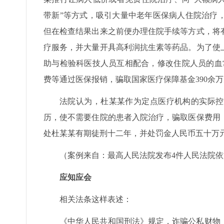
带新”等方式，吸引大量中老年医保病人住院治疗
但在检查结果出来之前便办理住院手续等方式，将
疗服务，并大量开具高利润抗生素等药品。为了使
助与检验科医技人员互相配合，修改住院人员的血
费等通过医保报销，骗取国家医疗保障基金390余
法院认为，杜某某作为定点医疗机构的实际控
历，使不需要住院的患者入院治疗，骗取医保费用
处杜某某有期徒刑十二年，并处罚金人民币五十万
（案例来自：最高人民法院发布4件人民法院
应知应会
相关法条这样表述：
《中华人民共和国刑法》规定，诈骗公私财物