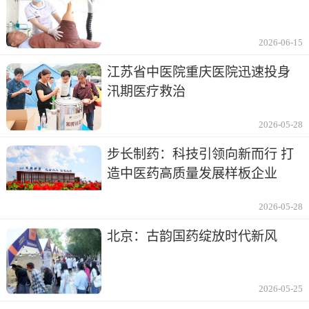
2026-06-15
江苏省中医院重庆医院迅速投身
汛期医疗救治
2026-05-28
步长制药：科技引领向新而行 打
造中医药高质量发展样板企业
2026-05-28
北京：古韵国药绽放时代新风
2026-05-25