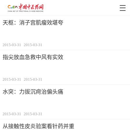
天枢：消子宫肌瘤效堪夸
2015-03-31
2015-03-31
指尖放血急救中风有实效
2015-03-31
2015-03-31
水突：力拔沉疴治偏头痛
2015-03-31
2015-03-31
从接触性皮炎验案看针药并重