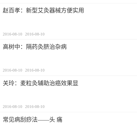
赵百孝：新型艾灸器械方便实用
2016-08-10
2016-08-10
高树中：隔药灸脐治杂病
2016-08-10
2016-08-10
关玲：麦粒灸辅助治癌效果显
2016-08-10
2016-08-10
常见病刮痧法——头 痛