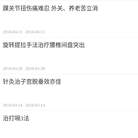
踝关节扭伤痛难忍 外关、养老苦立消
2016-04-11
2016-04-11
旋转提拉手法治疗腰椎间盘突出
2016-03-28
2016-03-28
针灸治子宫脱垂效亦佳
2016-03-14
2016-03-14
治打嗝3法