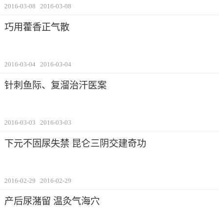
2016-03-08
2016-03-08
巧用藿香正气散
2016-03-04
2016-03-04
针刺鱼际、复溜治汗医案
2016-03-03
2016-03-03
下元不固尿失禁 昆仑三阴交建奇功
2016-02-29
2016-02-29
产后尿潴留 温灸气海穴