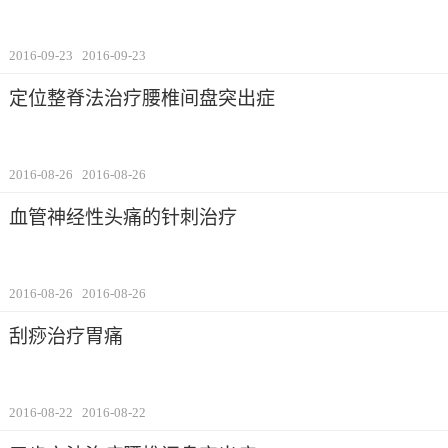
2016-09-23
2016-09-23
定位整脊法治疗腰椎间盘突出症
2016-08-26
2016-08-26
血管神经性头痛的针刺治疗
2016-08-26
2016-08-26
刮痧治疗胃痛
2016-08-22
2016-08-22