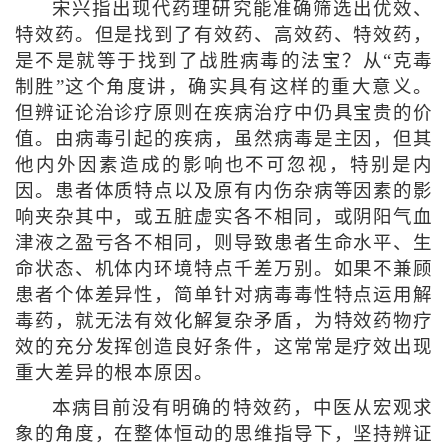
宋兴指出现代药理研究能准确筛选出优效、
特效药。但是找到了有效药、高效药、特效药，
是不是就等于找到了战胜病毒的法宝？从“克毒
制胜”这个角度讲，确实具有这样的重大意义。
但辨证论治诊疗原则在疾病治疗中仍具宝贵的价
值。由病毒引起的疾病，虽然病毒是主因，但其
他内外因素造成的影响也不可忽视，特别是内
因。患者体质特点以及原有内伤杂病等因素的影
响夹杂其中，或五脏虚实各不相同，或阴阳气血
津液之盈亏各不相同，则导致患者生命水平、生
命状态、机体内环境特点千差万别。如果不兼顾
患者个体差异性，简单针对病毒毒性特点运用解
毒药，就无法有效化解复杂矛盾，为特效药物疗
效的充分发挥创造良好条件，这常常是疗效出现
重大差异的根本原因。
本病目前没有明确的特效药，中医从宏观求
象的角度，在整体恒动的思维指导下，坚持辨证