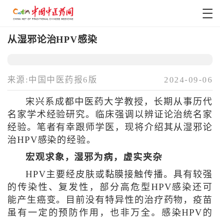
从湿邪论治HPV感染
来源:中国中医药报6版
2024-09-06
宋兴系成都中医药大学教授，长期从事历代
名家学术经验研究。临床强调以辨证论治统名家
经验。笔者有幸跟师学医，现将介绍其从湿邪论
治HPV感染的经验。
宏观求象，湿邪为病，虚实夹杂
HPV主要经皮肤或黏膜接触传播。具有较强
的传染性、复发性，部分高危型HPV感染还可
能产生癌变。目前没有特异性的治疗药物，疫苗
虽有一定的预防作用，也非万全。感染HPV的