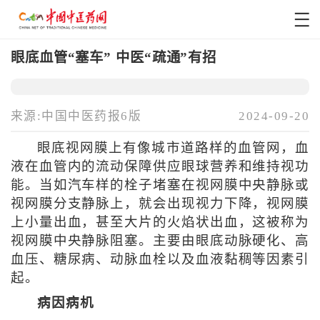
眼底血管“塞车” 中医“疏通”有招
来源:中国中医药报6版
2024-09-20
眼底视网膜上有像城市道路样的血管网，血
液在血管内的流动保障供应眼球营养和维持视功
能。当如汽车样的栓子堵塞在视网膜中央静脉或
视网膜分支静脉上，就会出现视力下降，视网膜
上小量出血，甚至大片的火焰状出血，这被称为
视网膜中央静脉阻塞。主要由眼底动脉硬化、高
血压、糖尿病、动脉血栓以及血液黏稠等因素引
起。
病因病机