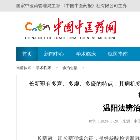
国家中医药管理局主管 《中国中医药报》社有限公司主办
首页
新闻中心
学术临床
就医指南
当前位置：
学术临床
>
诊治心悟
>
长新冠有多寒、多虚、多瘀的特点，其病机
温阳法辨
时间：2024-11-20
来源：中
长新冠，即长新冠综合征，是经核酸检测新冠