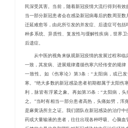
民深受其害。当前，随着新冠疫情大流行得到有效
当一部分新冠患者会在感染新冠病毒后的数周至数
迁延难愈等，由此所引发的并发症、后遗症可包括
种多系统、异质性、复发性与缓解性疾病，世界卫
后遗症。
从中医的视角来纵观新冠疫情的发展过程和临
一致，其发病、进展规律遵循伤寒六经传变的规律
一致性。如《伤寒论》第3条：“太阳病，或已
寒。”绝大多数的新冠感染患者初期都属于太阳伤
利，脉皆有浮紧之象。再如第35条：“太阳病，
之。”当时有相当一部分患者高热，头痛如劈，浑
是麻黄汤所主之证。我们团队在新冠感染的治疗中
药或大量输液的患者，往往出现各种呼吸、心脑血