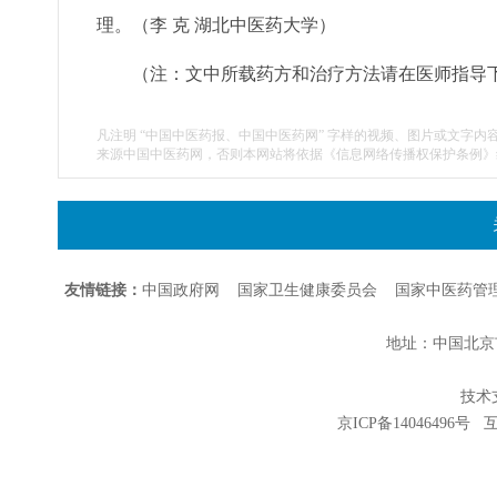
理。（李 克 湖北中医药大学）
（注：文中所载药方和治疗方法请在医师指导
凡注明 “中国中医药报、中国中医药网” 字样的视频、图片或文字内
来源中国中医药网，否则本网站将依据《信息网络传播权保护条例》
友情链接：
中国政府网
国家卫生健康委员会
国家中医药管
地址：中国北京市朝
技术支持
京ICP备14046496号
互