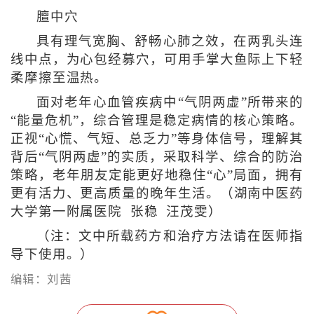
膻中穴
具有理气宽胸、舒畅心肺之效，在两乳头连
线中点，为心包经募穴，可用手掌大鱼际上下轻
柔摩擦至温热。
面对老年心血管疾病中“气阴两虚”所带来的
“能量危机”，综合管理是稳定病情的核心策略。
正视“心慌、气短、总乏力”等身体信号，理解其
背后“气阴两虚”的实质，采取科学、综合的防治
策略，老年朋友定能更好地稳住“心”局面，拥有
更有活力、更高质量的晚年生活。（湖南中医药
大学第一附属医院 张稳 汪茂雯）
（注：文中所载药方和治疗方法请在医师指
导下使用。）
编辑：刘茜