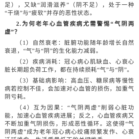
足），又缺“润滑滋养”（阴不足），处于一种
“干烧”与“疲软”并存的恶性状态。
2.为何老年心血管疾病尤需警惕“气阴两
虚”？
（1）自然衰老：脏腑功能随年龄增长自然
衰退，“气”与“阴”的生化能力减弱。
（2）疾病消耗：冠心病心肌缺血、心衰心
脏长期超负荷工作，都在持续损耗“气”与“阴”。
（3）基础病影响：高血压、糖尿病等慢性
病若控制不佳，会加速对心血管的损伤，加重气
阴亏耗。
（4）互为因果：“气阴两虚”削弱心脏功
能，加速心血管疾病进展；反之，心血管疾病又
不断加重气阴损伤，形成恶性循环。这使得“气
阴两虚”成为老年冠心病心绞痛频繁发作、心衰