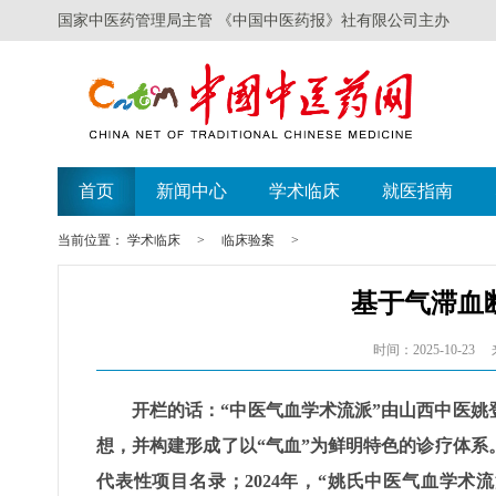
国家中医药管理局主管 《中国中医药报》社有限公司主办
首页
新闻中心
学术临床
就医指南
当前位置：
学术临床
>
临床验案
>
基于气滞血
时间：2025-10-23
开栏的话：“中医气血学术流派”由山西中医姚
想，并构建形成了以“气血”为鲜明特色的诊疗体系。
代表性项目名录；2024年，“姚氏中医气血学术