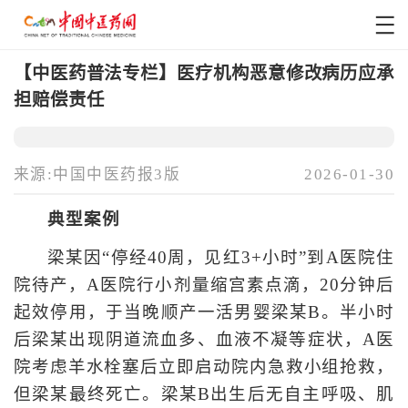
【中医药普法专栏】医疗机构恶意修改病历应承
担赔偿责任
来源:中国中医药报3版
2026-01-30
典型案例
梁某因“停经40周，见红3+小时”到A医院住
院待产，A医院行小剂量缩宫素点滴，20分钟后
起效停用，于当晚顺产一活男婴梁某B。半小时
后梁某出现阴道流血多、血液不凝等症状，A医
院考虑羊水栓塞后立即启动院内急救小组抢救，
但梁某最终死亡。梁某B出生后无自主呼吸、肌