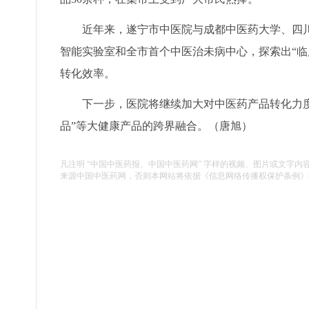
近年来，遂宁市中医院与成都中医药大学、四
智能实验室和全市首个中医治未病中心，探索出“临
转化效率。
下一步，医院将继续加大对中医药产品转化力度
品”等大健康产品的跨界融合。（唐旭）
凡注明 “中国中医药报、中国中医药网” 字样的视频、图片或文字内
来源中国中医药网，否则本网站将依据《信息网络传播权保护条例》