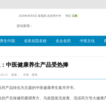
2026年08月6日 星期四
农历丙午年 明日
立秋
滚动新闻：
养生中国
名医名院名校
名企名药
中医文化
院：中医健康养生产品受热捧
02-13
来源：
作者：唐旭
药产品转化为主题的中医健康养生集市开市。
发的产后保健药膳调养方、乌发固发洗发膏、洗浴药方等大健康