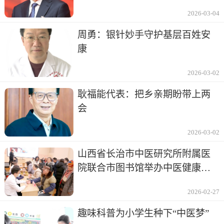
2026-03-04
周勇：银针妙手守护基层百姓安
康
2026-03-02
耿福能代表：把乡亲期盼带上两
会
2026-03-02
山西省长治市中医研究所附属医
院联合市图书馆举办中医健康讲
座及义诊
2026-02-27
趣味科普为小学生种下“中医梦”