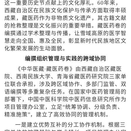
这一重要历史节点献上的文化厚礼。60年来，
西藏自治区在民族文化保护与传承方面取得丰硕
成果，藏医药作为非物质文化遗产，其古籍文献
的抢救整理是文化振兴的重要举措。藏医药卷的
编撰通过学术整理与传播，让雪域高原的医学智
慧走向全国、惠及全民，彰显新时代民族地区文
化繁荣发展的生动面貌。
编撰组织管理与实践的跨域协同
《中华医藏·藏医药卷》由西藏自治区藏医
院、西南民族大学、青海省藏医药研究院三家单
位联合承担，涉及跨区域协作、多部门监管、双
语编撰等多重复杂任务。在国家中医药管理局的
部署下，中国中医科学院中医药信息研究所作为
项目管理办公室，立足“统筹协调、分级负责、
精准施策”，建立了高效协同的管理机制。
一是建立优势互补的分工协作机制。根据三