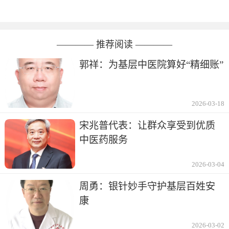
———— 推荐阅读 ————
郭祥：为基层中医院算好“精细账”
2026-03-18
宋兆普代表：让群众享受到优质
中医药服务
2026-03-04
周勇：银针妙手守护基层百姓安
康
2026-03-02