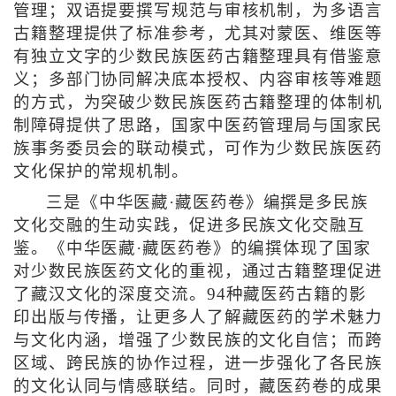
管理；双语提要撰写规范与审核机制，为多语言
古籍整理提供了标准参考，尤其对蒙医、维医等
有独立文字的少数民族医药古籍整理具有借鉴意
义；多部门协同解决底本授权、内容审核等难题
的方式，为突破少数民族医药古籍整理的体制机
制障碍提供了思路，国家中医药管理局与国家民
族事务委员会的联动模式，可作为少数民族医药
文化保护的常规机制。
三是《中华医藏·藏医药卷》编撰是多民族
文化交融的生动实践，促进多民族文化交融互
鉴。《中华医藏·藏医药卷》的编撰体现了国家
对少数民族医药文化的重视，通过古籍整理促进
了藏汉文化的深度交流。94种藏医药古籍的影
印出版与传播，让更多人了解藏医药的学术魅力
与文化内涵，增强了少数民族的文化自信；而跨
区域、跨民族的协作过程，进一步强化了各民族
的文化认同与情感联结。同时，藏医药卷的成果