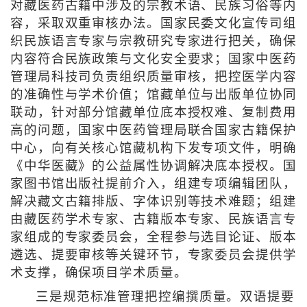
对藏医药古籍中涉及的宗教术语、民族习俗等内
容，采取双重审核办法。国家民委文化宣传司组
织民族语言专家与宗教研究专家进行把关，确保
内容符合民族政策与文化安全要求；国家中医药
管理局科技司负责组织质量审核，把控医学内容
的准确性与学术价值；馆藏单位与出版单位协同
联动，针对部分馆藏单位底本授权难、复制费用
高的问题，国家中医药管理局联合国家古籍保护
中心，向有关核心馆藏机构下发专项文件，明确
《中华医藏》的公益属性协调解决底本授权。国
家图书馆出版社提前介入，组建专项编辑团队，
解决藏文古籍排版、字体识别等技术难题；组建
由藏医药学术专家、古籍版本专家、民族语言专
家组成的专家委员会，全程参与选目论证、版本
遴选、提要审核等关键环节，专家委员会提供学
术支撑，确保项目学术质量。
三是规范标准管理把控编撰质量。双语提要