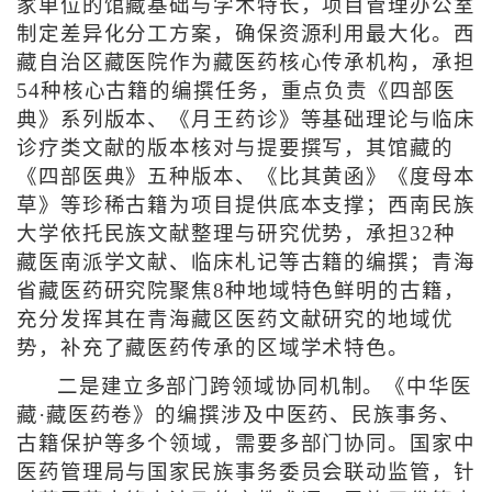
家单位的馆藏基础与学术特长，项目管理办公室
制定差异化分工方案，确保资源利用最大化。西
藏自治区藏医院作为藏医药核心传承机构，承担
54种核心古籍的编撰任务，重点负责《四部医
典》系列版本、《月王药诊》等基础理论与临床
诊疗类文献的版本核对与提要撰写，其馆藏的
《四部医典》五种版本、《比其黄函》《度母本
草》等珍稀古籍为项目提供底本支撑；西南民族
大学依托民族文献整理与研究优势，承担32种
藏医南派学文献、临床札记等古籍的编撰；青海
省藏医药研究院聚焦8种地域特色鲜明的古籍，
充分发挥其在青海藏区医药文献研究的地域优
势，补充了藏医药传承的区域学术特色。
二是建立多部门跨领域协同机制。《中华医
藏·藏医药卷》的编撰涉及中医药、民族事务、
古籍保护等多个领域，需要多部门协同。国家中
医药管理局与国家民族事务委员会联动监管，针