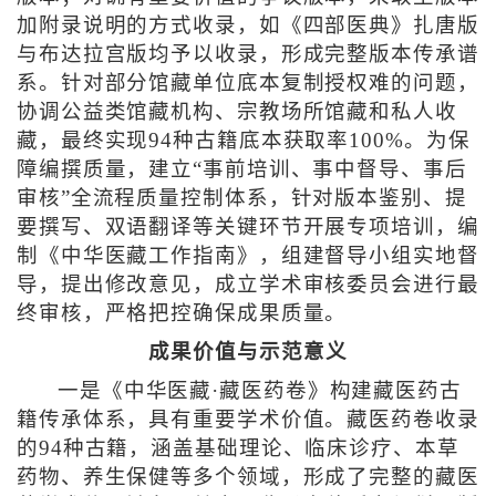
加附录说明的方式收录，如《四部医典》扎唐版
与布达拉宫版均予以收录，形成完整版本传承谱
系。针对部分馆藏单位底本复制授权难的问题，
协调公益类馆藏机构、宗教场所馆藏和私人收
藏，最终实现94种古籍底本获取率100%。为保
障编撰质量，建立“事前培训、事中督导、事后
审核”全流程质量控制体系，针对版本鉴别、提
要撰写、双语翻译等关键环节开展专项培训，编
制《中华医藏工作指南》，组建督导小组实地督
导，提出修改意见，成立学术审核委员会进行最
终审核，严格把控确保成果质量。
成果价值与示范意义
一是《中华医藏·藏医药卷》构建藏医药古
籍传承体系，具有重要学术价值。藏医药卷收录
的94种古籍，涵盖基础理论、临床诊疗、本草
药物、养生保健等多个领域，形成了完整的藏医