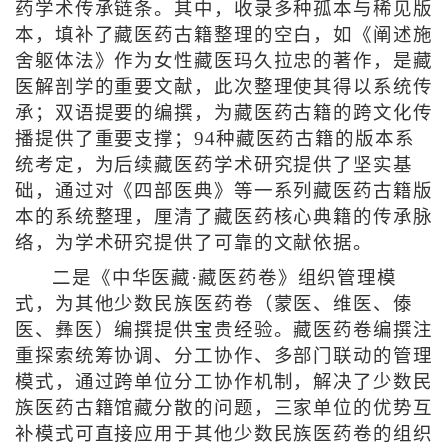
药学术传承链条。其中，收录多种孤本与稀见版
本，填补了藏医药古籍整理的空白，如《阐述施
舍躯体法》作为女性藏医玛久拉忠的著作，是藏
医解剖学的重要文献，此次整理使其得以系统传
承；双语提要的编撰，为藏医药古籍的跨文化传
播提供了重要支撑；94种藏医药古籍的版本系
统考定，为后续藏医药学术研究提供了坚实基
础，通过对《四部医典》等一系列藏医药古籍版
本的系统整理，厘清了藏医药核心典籍的传承脉
络，为学术研究提供了可靠的文献依据。
二是《中华医藏·藏医药卷》组织管理模
式，为其他少数民族医药卷（蒙医、维医、傣
医、彝医）编撰提供宝贵经验。藏医药卷编撰注
重探索统筹协调、分工协作、多部门联动的管理
模式，通过跨单位分工协作机制，解决了少数民
族医药古籍馆藏分散的问题，三家单位的优势互
补模式可直接应用于其他少数民族医药卷的组织