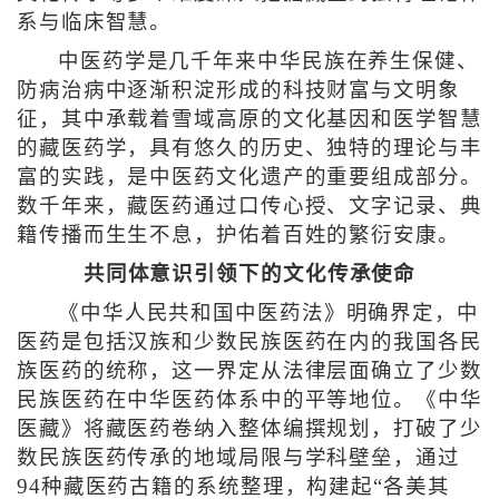
系与临床智慧。
中医药学是几千年来中华民族在养生保健、
防病治病中逐渐积淀形成的科技财富与文明象
征，其中承载着雪域高原的文化基因和医学智慧
的藏医药学，具有悠久的历史、独特的理论与丰
富的实践，是中医药文化遗产的重要组成部分。
数千年来，藏医药通过口传心授、文字记录、典
籍传播而生生不息，护佑着百姓的繁衍安康。
共同体意识引领下的文化传承使命
《中华人民共和国中医药法》明确界定，中
医药是包括汉族和少数民族医药在内的我国各民
族医药的统称，这一界定从法律层面确立了少数
民族医药在中华医药体系中的平等地位。《中华
医藏》将藏医药卷纳入整体编撰规划，打破了少
数民族医药传承的地域局限与学科壁垒，通过
94种藏医药古籍的系统整理，构建起“各美其