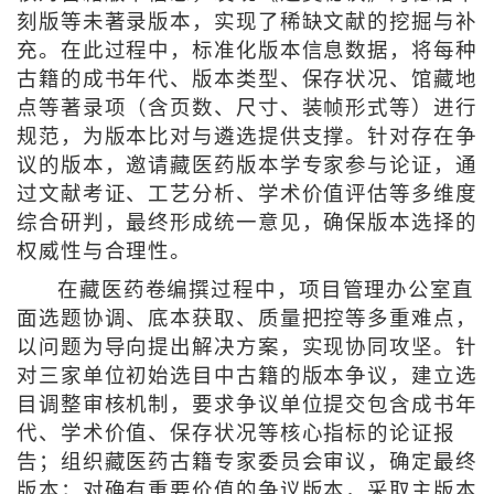
刻版等未著录版本，实现了稀缺文献的挖掘与补
充。在此过程中，标准化版本信息数据，将每种
古籍的成书年代、版本类型、保存状况、馆藏地
点等著录项（含页数、尺寸、装帧形式等）进行
规范，为版本比对与遴选提供支撑。针对存在争
议的版本，邀请藏医药版本学专家参与论证，通
过文献考证、工艺分析、学术价值评估等多维度
综合研判，最终形成统一意见，确保版本选择的
权威性与合理性。
在藏医药卷编撰过程中，项目管理办公室直
面选题协调、底本获取、质量把控等多重难点，
以问题为导向提出解决方案，实现协同攻坚。针
对三家单位初始选目中古籍的版本争议，建立选
目调整审核机制，要求争议单位提交包含成书年
代、学术价值、保存状况等核心指标的论证报
告；组织藏医药古籍专家委员会审议，确定最终
版本；对确有重要价值的争议版本，采取主版本