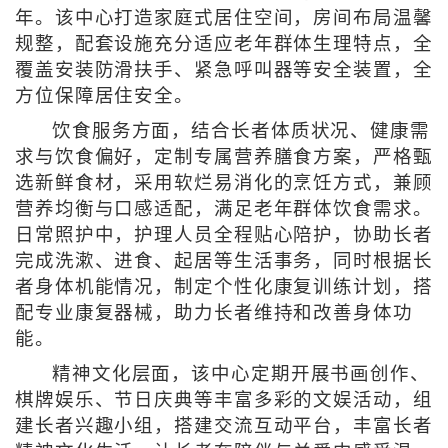
年。该中心打造家庭式居住空间，房间布局温馨
规整，配套设施充分适应老年群体生理特点，全
覆盖安装防滑扶手、紧急呼叫器等安全装置，全
方位保障居住安全。
饮食服务方面，结合长者体质状况、健康需
求与饮食偏好，定制专属营养膳食方案，严格甄
选新鲜食材，采用软烂易消化的烹饪方式，兼顾
营养均衡与口感适配，满足老年群体饮食需求。
日常照护中，护理人员全程贴心陪护，协助长者
完成洗漱、进食、起居等生活事务，同时根据长
者身体机能情况，制定个性化康复训练计划，搭
配专业康复器械，助力长者维持和改善身体功
能。
精神文化层面，该中心定期开展书画创作、
棋牌娱乐、节日庆典等丰富多彩的文娱活动，组
建长者兴趣小组，搭建交流互动平台，丰富长者