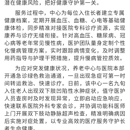
潜在健康风险，把好健康守护第一关。
服务过程中，中心为每位入住长者建立专属
健康档案，定期开展血压、血糖、心电等基础健
康体检，同步精准对接医院专科诊疗资源，实现
康养与诊疗无缝衔接。针对高血压、糖尿病、冠
心病等老年常见慢性病，医护团队量身定制个性
化慢病管理方案，实时跟踪病情变化，及时调整
用药指导与护理干预措施，提升慢病管控质效。
为应对突发健康状况，养老中心与医院本部
开通急诊绿色救治通道，一旦出现急症可第一时
间转运救治、快速诊疗。日前，该中心一名九旬
入住老人出现双下肢凹陷性水肿症状，值守医护
人员查房时及时发现异常，立即启动应急响应，
快速联系医院外科专家会诊，并协调功能科医师
上门开展双下肢动静脉超声检查，精准明确病因
后实施对症处置，以专业高效的医疗服务守护长
者生命健康。