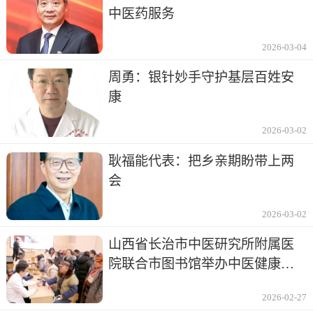
中医药服务
2026-03-04
周勇：银针妙手守护基层百姓安
康
2026-03-02
耿福能代表：把乡亲期盼带上两
会
2026-03-02
山西省长治市中医研究所附属医
院联合市图书馆举办中医健康讲
座及义诊
2026-02-27