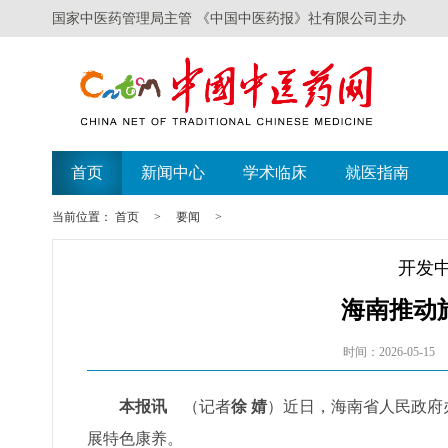
国家中医药管理局主管 《中国中医药报》社有限公司主办
首页
新闻中心
学术临床
就医指南
当前位置：
首页
>
要闻
>
开发
海南推动
时间：2026-05-15
本报讯
（记者
徐 婧
）近日，海南省人民政府
展特色康养。