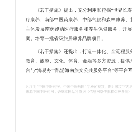
《若干措施》提出，充分利用和挖掘“世界长
疗康养、南部中医药康养、中部气候和森林康养、
主体发展南药黎药医疗服务和养生保健服务，开展
案。培育一批省级旅居康养品牌项目。
《若干措施》还提出，打造一体化、全流程服
教育、旅游、文化、体育、金融等多方资源，提供
台与“海易办”“酷游海南旅文公共服务平台”等平
凡注明 “中国中医药报、中国中医药网” 字样的视频、图片或文字内
来源中国中医药网，否则本网站将依据《信息网络传播权保护条例》