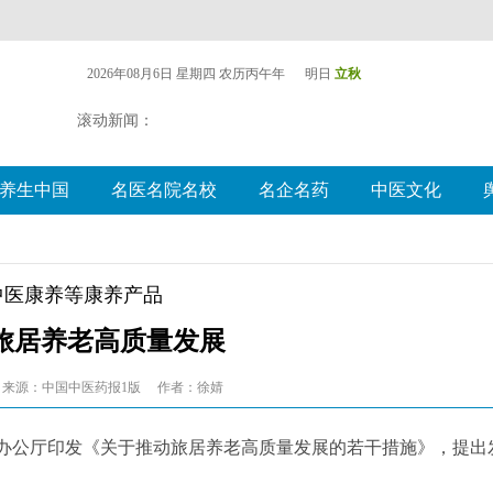
2026年08月6日 星期四
农历丙午年 明日
立秋
滚动新闻：
养生中国
名医名院名校
名企名药
中医文化
中医康养等康养产品
旅居养老高质量发展
来源：中国中医药报1版
作者：徐婧
办公厅印发《关于推动旅居养老高质量发展的若干措施》，提出