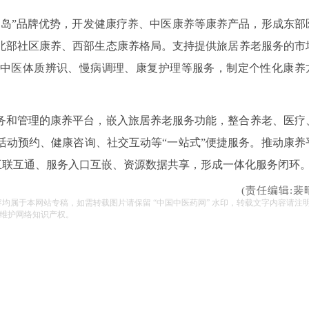
寿岛”品牌优势，开发健康疗养、中医康养等康养产品，形成东部
北部社区康养、西部生态康养格局。支持提供旅居养老服务的市
中医体质辨识、慢病调理、康复护理等服务，制定个性化康养
务和管理的康养平台，嵌入旅居养老服务功能，整合养老、医疗
活动预约、健康咨询、社交互动等“一站式”便捷服务。推动康养
台互联互通、服务入口互嵌、资源数据共享，形成一体化服务闭环
(责任编辑:裴
容均属于本网站专稿，如需转载图片请保留 “中国中医药网” 水印，转载文字内容请注
维护网络知识产权。