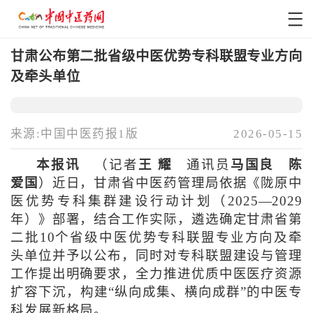
甘肃公布第二批省级中医优势专科联盟专业方向
及牵头单位
来源:中国中医药报1版
2026-05-15
本报讯
（记者
王 耀
通讯员
马国良 陈
爱国
）近日，甘肃省中医药管理局依据《陇原中
医优势专科集群建设行动计划（2025—2029
年）》部署，结合工作实际，遴选确定甘肃省第
二批10个省级中医优势专科联盟专业方向及牵
头单位并予以公布，同时对专科联盟建设与管理
工作提出明确要求，全力推进优质中医医疗资源
扩容下沉，构建“纵向成集、横向成群”的中医专
科发展新格局。