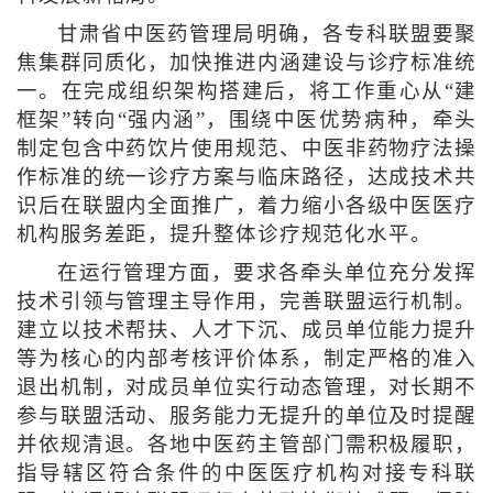
甘肃省中医药管理局明确，各专科联盟要聚
焦集群同质化，加快推进内涵建设与诊疗标准统
一。在完成组织架构搭建后，将工作重心从“建
框架”转向“强内涵”，围绕中医优势病种，牵头
制定包含中药饮片使用规范、中医非药物疗法操
作标准的统一诊疗方案与临床路径，达成技术共
识后在联盟内全面推广，着力缩小各级中医医疗
机构服务差距，提升整体诊疗规范化水平。
在运行管理方面，要求各牵头单位充分发挥
技术引领与管理主导作用，完善联盟运行机制。
建立以技术帮扶、人才下沉、成员单位能力提升
等为核心的内部考核评价体系，制定严格的准入
退出机制，对成员单位实行动态管理，对长期不
参与联盟活动、服务能力无提升的单位及时提醒
并依规清退。各地中医药主管部门需积极履职，
指导辖区符合条件的中医医疗机构对接专科联