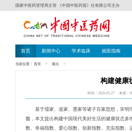
国家中医药管理局主管 《中国中医药报》社有限公司主办
首页
新闻中心
学术临床
就医指南
当前位置：
首页
>
观点
>
构建健康
时间：2026-05-27
来源：
基于儒家、道家、墨家等诸子百家思想，宋明理
髓，本文提出构建中国现代美好生活的健康状态多
数、幸福指数、爱心指数、创新指数、充实指数、