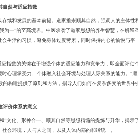
其自然与适应指数
以存续和发展的基本前提。道家推崇顺其自然，强调人的主体性
我为一”的至高境界。中医承袭了道家思想的养生智慧，在解释
社会生活的习惯，避免身体过度劳累，同时保持内心的愉悦与平
适应指数的关键在于增强个体的适应能力和竞争力，即全面评估
境时心理承受力、个体融入社会环境与处理人际关系的能力。“顺
应指数的构建提供了原则和方法，指导人们如何在复杂多变的世界中
建评价体系的意义
和”文化、形神合一、顺其自然等思想精髓的提炼与升华，揭示
、社会环境，人与人之间，以及人体内部的和谐统一。