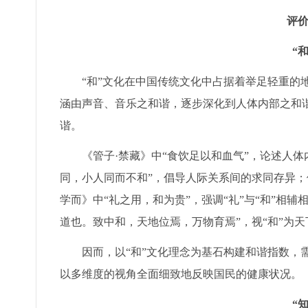
评
“
“和”文化在中国传统文化中占据着举足轻重的地
涵由声音、音乐之和谐，逐步深化到人体内部之和
谐。
《管子·禁藏》中“食饮足以和血气”，论述人
同，小人同而不和”，倡导人际关系间的求同存异；
学而》中“礼之用，和为贵”，强调“礼”与“和”相
道也。致中和，天地位焉，万物育焉”，视“和”为
因而，以“和”文化理念为基石构建和谐指数，
以多维度的视角全面细致地反映国民的健康状况。
“