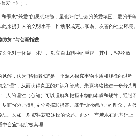
·兼爱上》）。
”和墨家“兼爱”的思想精髓，量化评估社会的关爱氛围、爱的平
以此来提升人的文明水平，推动形成更加和谐、友善的社会环境
物致知”与创新指数
统文化对于怀疑、求证、独立自由精神的重视。其中，“格物致
见解，认为“格物致知”是一个深入探究事物本质和规律的过程
之“理”，从而获得真正的知识和智慧。朱熹将格物进一步分为
”，人的理性（心知）可以理解和把握事物的本质和规律，通过
从而“心知”得到充分发挥和提高。基于“格物致知”的理念，古
类法。又如，对资料获取途径的论述。此外，车若水在此基础上
“适中合宜”地穷极其理。