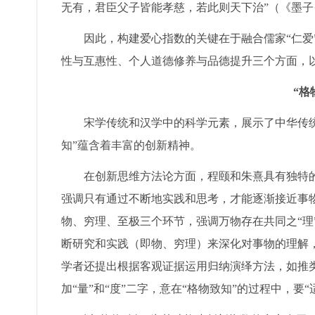
无有，君臣父子皆能孝慈，若此则天下治”（《墨子
因此，构建爱心指数的关键在于融合儒家“仁爱
性与互惠性、个人道德修养与品德提升三个方面，
“格
宋学传统和汉学中的科学元素，展示了中华传
知”蕴含着丰富的创新精神。
在创新思维方法论方面，程颐和朱熹具有独特的
强调只有通过不断地实践和思考，才能逐渐接近事物
物、穷理、至极三个环节，强调万物存在共同之“理
断研究和实践（即物、穷理）来深化对事物的理解，
学者还提出根据客观证据运用归纳演绎方法，如推
加“量”和“度”二字，意在“格物致知”的过程中，要