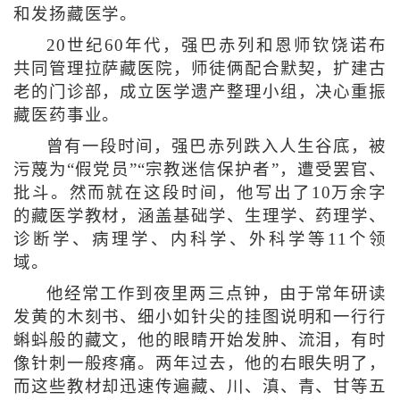
和发扬藏医学。
20世纪60年代，强巴赤列和恩师钦饶诺布
共同管理拉萨藏医院，师徒俩配合默契，扩建古
老的门诊部，成立医学遗产整理小组，决心重振
藏医药事业。
曾有一段时间，强巴赤列跌入人生谷底，被
污蔑为“假党员”“宗教迷信保护者”，遭受罢官、
批斗。然而就在这段时间，他写出了10万余字
的藏医学教材，涵盖基础学、生理学、药理学、
诊断学、病理学、内科学、外科学等11个领
域。
他经常工作到夜里两三点钟，由于常年研读
发黄的木刻书、细小如针尖的挂图说明和一行行
蝌蚪般的藏文，他的眼睛开始发肿、流泪，有时
像针刺一般疼痛。两年过去，他的右眼失明了，
而这些教材却迅速传遍藏、川、滇、青、甘等五