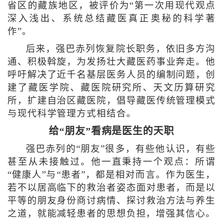
省区的藏族地区，被评价为“第一次用现代观点
深入浅出、系统总结藏医真正奥秘的科学著
作”。
后来，强巴赤列恢复院长职务，依旧多方沟
通、积极斡旋，为发扬壮大藏医药事业奔走。他
呼吁解决了近千名基层医务人员的编制问题，创
建了藏医学院、藏医院研究所、天文历算研究
所，扩建自治区藏医院，倡导藏医传统管理模式
与现代科学管理方式相结合。
给“朋友”看病是医生的天职
强巴赤列的“朋友”很多，有些他认识，有些
甚至从未接触过。他一直秉持一个观点：所谓
“健康人”与“患者”，都是相对而言。作为医生，
若不以居高临下的救治者姿态面对患者，而是以
平等的朋友身份商讨病情、探讨救治方法与养生
之道，就能减轻患者的思想负担，增强其信心。