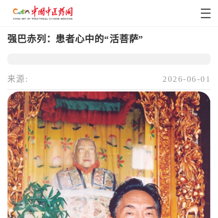
强巴赤列：患者心中的“活菩萨”
来源:
2026-06-01