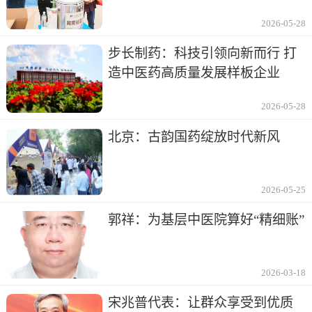
2026-05-28
步长制药：科技引领向新而行 打
造中医药高质量发展样板企业
2026-05-28
北京：古韵国药绽放时代新风
2026-05-25
郭祥：为基层中医院算好“精细账”
2026-03-18
宋兆普代表：让群众享受到优质