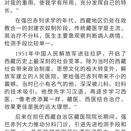
对我的重用，使我学有所用，充分发挥自己的特
长。”
在强巴赤列求学的年代，西藏地区仍处在政
教合一的封建农奴制阶段，传统藏医学是主流，
其治疗不分科，医生主要靠观察判断病人病情，
检测手段比较单一。
1951年中国人民解放军进驻拉萨，开启了
西藏历史上最深刻的社会变革。除为当时的西藏
社会带来政治制度、思想文化的极大转变外，解
放军建立的人民医院，更给强巴赤列带来不小的
震撼。当时已小有名气的他，深深被儿科、妇科
的技术吸引。他想先学习汉语，再逐步学习西
医，“像老虎添翼一样，藏医、西医结合治疗，
效果更佳是我的远大理想。”
后来在担任西藏自治区藏医院院长期间，强
巴赤列大力推动分科门诊，引进先进检测手段和