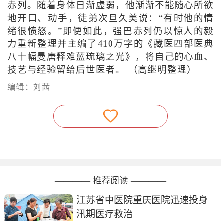
赤列。随着身体日渐虚弱，他渐渐不能随心所欲
地开口、动手，徒弟次旦久美说：“有时他的情
绪很愤怒。”即便如此，强巴赤列仍以惊人的毅
力重新整理并主编了410万字的《藏医四部医典
八十幅曼唐释难蓝琉璃之光》，将自己的心血、
技艺与经验留给后世医者。 （高继明整理）
编辑：刘茜
———— 推荐阅读 ————
江苏省中医院重庆医院迅速投身
汛期医疗救治