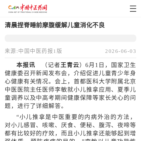
清晨捏脊睡前摩腹缓解儿童消化不良
来源:中国中医药报1版
2026-06-03
本报讯
（记者
王青云
）6月1日，国家卫生
健康委召开新闻发布会，介绍促进儿童青少年身
心健康有关情况。会上，首都医科大学附属北京
中医医院主任医师李敏就小儿推拿应用、夏季儿
童调养以及中高考期间健康保障等家长关心的问
题，进行了详细解答。
“小儿推拿是中医重要的内病外治的方法，
对小儿感冒、咳嗽、厌食、便秘、腹泻、夜啼等
都有比较好的疗效，而且小儿推拿还能够起到增