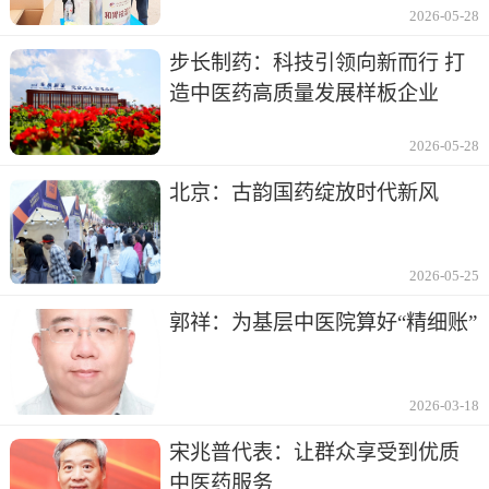
2026-05-28
步长制药：科技引领向新而行 打
造中医药高质量发展样板企业
2026-05-28
北京：古韵国药绽放时代新风
2026-05-25
郭祥：为基层中医院算好“精细账”
2026-03-18
宋兆普代表：让群众享受到优质
中医药服务