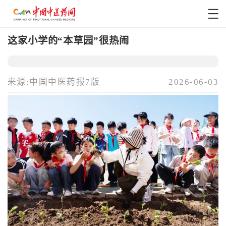
这家小学的“本草园”很热闹
来源:中国中医药报7版
2026-06-03