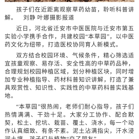
孩子们在近距离观察草药幼苗，聆听科普讲
解。 刘静 叶娜摄影报道
近日，河北省迁安市中医医院与迁安市第五
实验小学携手合作，共建校园“本草园”，以中医
药文化为纽带，打造医校协同育人新模式。
双方结合校园环境、气候条件，精心筛选适
宜孩童观察、易存活、安全性高的中草药品种，
合理规划校园种植区域，划分种植区块，同时增
加专业种植指导、药材科普知识讲解，打造了兼
具观赏性、知识性、实践性的中草药科普实践基
地。
“本草园”很热闹，老师们耐心指导，孩子们
热情满满、干劲十足。大家分工协作、配合默
契，松土、挖坑、栽苗、覆土、浇水，每一个动
作认真细致、有条不紊。泥土沾满指尖，汗水浸
润土壤，孩子们与植物“交了朋友”。