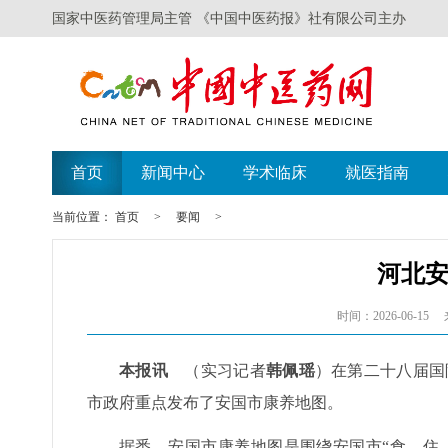
国家中医药管理局主管 《中国中医药报》社有限公司主办
首页
新闻中心
学术临床
就医指南
当前位置：
首页
>
要闻
>
河北
时间：2026-06-15
本报讯
（实习记者
韩佩瑶
）在第二十八届国
市政府重点发布了安国市康养地图。
据悉，安国市康养地图是围绕安国市“食、住