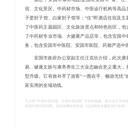
宿、文化景区、中药材市场、中医诊疗机构等高品
子娄肘子馆、白家肘子馆等；“住”即酒店住宿及主
了中医药主题园区、文化旅游景点和特色街区，包
了中药材专业市场、大健康产品店等，包含安国中
务，包含安国市中医院、安国市医院、药都严选中
安国市政府办公室副主任汪克欣介绍，此次康
易、健康文旅与康养养生三大业态融合意义重大，
型升级。它有效补齐了游客“一图在手、畅游无忧
富实用的全域动线。
凡注明 “中国中医药报、中国中医药网” 字样的视频、图片或文字内
来源中国中医药网，否则本网站将依据《信息网络传播权保护条例》