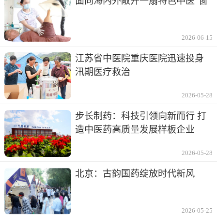
面向海内外敞开一扇特色中医“窗”
2026-06-15
江苏省中医院重庆医院迅速投身
汛期医疗救治
2026-05-28
步长制药：科技引领向新而行 打
造中医药高质量发展样板企业
2026-05-28
北京：古韵国药绽放时代新风
2026-05-25