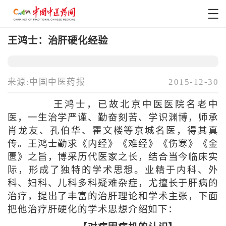
王鸿士：治肝硬化经验
来源:中国中医药报
2015-12-30
王鸿士，已故北京中医医院名老中
医，一生治学严谨、勤奋刻苦、学识渊博，师承
肖龙友、孔伯华、瞿文楼等京城名医，得其真
传。王鸿士勤求《内经》《难经》《伤寒》《金
匮》之旨，博采历代医家之长，结合当今临床实
际，形成了独特的学术思想。业精于内科、外
科、妇科、儿科多科疑难杂症，尤擅长于肝病的
治疗，提出了丰富的治肝理论和学术主张，下面
把他治疗肝硬化的学术思想介绍如下：