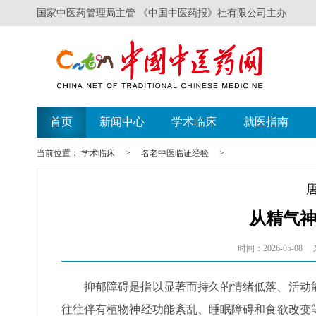
国家中医药管理局主管 《中国中医药报》社有限公司主办
首页
新闻中心
学术临床
就医指南
当前位置：
学术临床
>
名老中医临证经验
>
从精气
时间：2026-05-08
抑郁障碍是指以显著而持久的情绪低落、活动
往往伴有植物神经功能紊乱、睡眠障碍和食欲改变