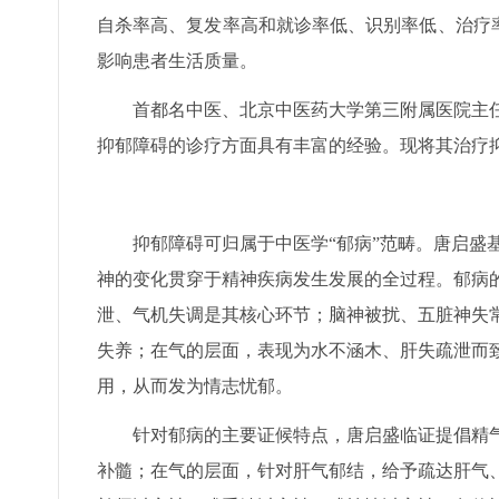
自杀率高、复发率高和就诊率低、识别率低、治疗
影响患者生活质量。
首都名中医、北京中医药大学第三附属医院主
抑郁障碍的诊疗方面具有丰富的经验。现将其治疗
抑郁障碍可归属于中医学“郁病”范畴。唐启盛
神的变化贯穿于精神疾病发生发展的全过程。郁病
泄、气机失调是其核心环节；脑神被扰、五脏神失
失养；在气的层面，表现为水不涵木、肝失疏泄而
用，从而发为情志忧郁。
针对郁病的主要证候特点，唐启盛临证提倡精
补髓；在气的层面，针对肝气郁结，给予疏达肝气