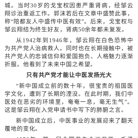
城。当时30岁的戈宝权因患严重肾病，经邹云
翔诊治重返工作。郭沫若后在文章中盛赞此事，
称“陪都友人中盛传中医有效”。后来，戈宝权与
邹云翔结为终生好友，肾病50余年都未复发。
从1942年到1946年，邹云翔在白色恐怖中
为共产党人治病救人。同时也在长期接触中，被
共产党人的忠诚信仰和爱国抱负、人格魅力逐渐
折服。他看到了未来中国之希望。
只有共产党才能让中医发扬光大
“新中国成立前的数十年，很宝贵的祖国医
学文化，遭到了长期的湮没。在此时期，我们中
医处在恶劣的环境里，奄奄一息，毫无生气”。
这是邹云翔在入党申请书中写下的肺腑之言。
新中国成立后，中医事业的发展迎来了翻天
覆地的变化。