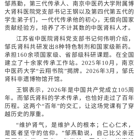
邹燕勤，第三代传承人、南京中医药大学附属博
大肾科医院党支部书记王钢以及第四代第五代的
学生弟子们，一代代传承他的初心，无偿向国家
贡献经验方，培养了不计其数的中医肾科人才。
江苏省中医院肾科党支部书记何伟明介绍，
邹氏肾科共研发出8种特色制剂和国家级新药。
承担160余项国家级、省部级科研课题。在全国
建立了十余家传承工作站。2025年10月，南京
中医药大学“云翔书院”揭牌。2026年3月，邹氏
肾科非遗博物馆开馆。
王钢表示，2026年是中国共产党成立105周
年。而邹氏肾科的学术传承，也恰好走过了百年
历程。这两个“百年”的交汇，让这场党课有了穿
越历史的厚重。
“维护肾气，是维护人的根本；仁心仁术，
是医者坚守的信仰。”邹燕勤说，自己比父亲还