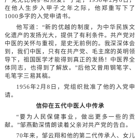
在他人生步入甲子之年之际，他郑重写下了
1000多字的入党申请书。
他写道：“新的优越的制度，为中华民族文
化遗产的发扬光大，提供了有利条件。共产党对
中医的关怀与重视，是史无前例的。我深深体会
到，我们中医，只有在共产党、毛主席的英明领
导下，祖国医学才能得到真正的发扬！中医界全
体同志，也得到了解放。”后他又曾用钢笔字、
毛笔字三易其稿。
1956年2月8日，党组织批准了他的入党申
请。
信仰在五代中医人中传承
“要为人民保健事业，做出更多一些的贡
献。”邹燕勤深情朗读着父亲对共产党的告白。
70年来，邹云翔和他的第二代传承人、女儿