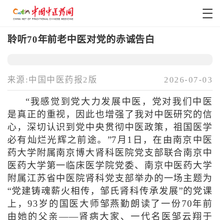
聆听70年前老中医对党的赤诚告白
来源:中国中医药报2版
2026-07-03
“我感觉到党大力发展中医，党对我们中医
是真正的重视，因此也增强了我对中医研究的信
心，深切认识到党中央贯彻中医政策，祖国医学
必有灿烂光辉之前途。”7月1日，在由南京中医
药大学附属南京博大肾科医院党支部联合南京中
医药大学第一临床医学院党委、南京中医药大学
附属江苏省中医院肾科党支部举办的一场主题为
“党建铸魂薪火相传，邹氏肾科传承发展”的党课
上，93岁的国医大师邹燕勤朗读了一份70年前
由她的父亲——肾病大家、一代名医邹云翔于