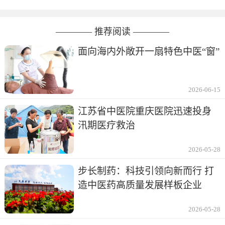
———— 推荐阅读 ————
面向海内外敞开一扇特色中医“窗”
2026-06-15
江苏省中医院重庆医院迅速投身
汛期医疗救治
2026-05-28
步长制药：科技引领向新而行 打
造中医药高质量发展样板企业
2026-05-28