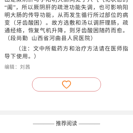
“阖”，所以厥阴肝的疏泄功能失调，也可影响阳
明大肠的传导功能，从而发生循行所过部位的病
变（牙齿酸困）。故方选敷和汤以调肝理肠，疏
通经络，恢复气机升降，则牙齿酸困随药而愈。
（段尚勤 山西省河曲县人民医院）
（注：文中所载药方和治疗方法请在医师指
导下使用。）
编辑：刘茜
———— 推荐阅读 ————