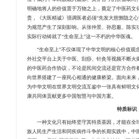
明确地将人的价值置于万物之上，奠定了中医药文化
贵，《大医精诚》强调医者必须“先发大慈恻隐之心
为规范产生了深刻影响。从张仲景、孙思邈、陈实
实际行动铸就了“生命至上”这一不朽的中华医魂。
“生命至上”不仅体现了中华文明的核心价值观
外社交平台上关于中医、刮痧、针灸等视频不断火
的中医药合作协议，不论是民间交流还是官方合作都
向世界搭建了一座民心相通的健康桥梁。面向未来
为中华文明在世界文明交流互鉴中一张具有鲜明文化
康共同体贡献更多中国智慧与中国方案。
特质标识
一种文化只有始终坚守其特质基因，才能在全
族人民生产生活和同疾病作斗争的长期实践中，中医