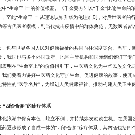
中“生命至上”的价值根基。《千金要方》以“千金”比喻生命的
”，至此“生命至上”从理论认知升华为伦理准则，对后世医者的
功等古代医者楷模，到当代抗击疫情中的群体典范，无数医者皆
念，也与世界各国人民对健康福祉的共同向往深度契合。当前，
爆，我国也与多个外国政府、地区主管机构和国际组织签订了专
表明在“生命至上”的价值指引下，中医药文化为中华民族文化
，我们要着力讲好中医药文化守护生命、促进健康的故事，使其
特性的“医学名片”，为增进人类健康福祉、推动构建人类卫生
：“四诊合参”的诊疗体系
球化浪潮中保有本色，屹立不倒，并持续焕发勃勃生机。在我国
药逐步形成了自成一体的“四诊合参”诊疗体系，其内涵包括四