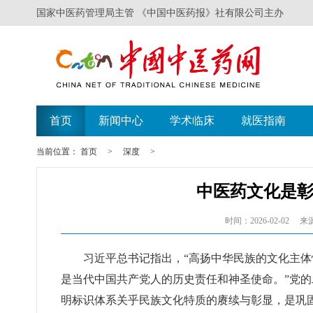
国家中医药管理局主管 《中国中医药报》社有限公司主办
首页
新闻中心
学术临床
就医指南
当前位置：
首页
>
深度
>
中医药文化是
时间：2026-02-02
来
习近平总书记指出，“高扬中华民族的文化主
是当代中国共产党人的历史责任和神圣使命。”党的
明标识体系关乎民族文化特质的赓续与彰显，是巩