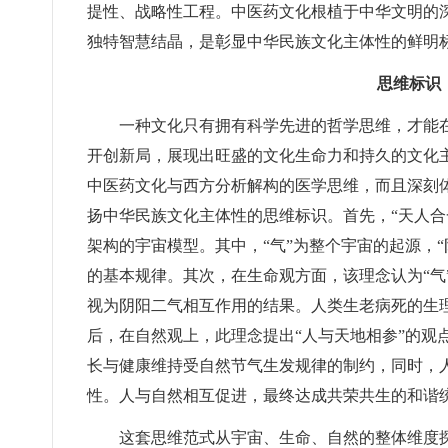
提性、战略性工程。中医药文化根植于中华文明的
独特智慧结晶，是彰显中华民族文化主体性的鲜明
思维标识
一种文化只有拥有科学先进的哲学思维，才能
开创新局，展现出旺盛的文化生命力和持久的文化主
中医药文化与西方分析解构的医学思维，而且深刻
扬中华民族文化主体性的思维标识。首先，“天人合
架构的宇宙模型。其中，“气”为整个宇宙的起源，“
的基本规律。其次，在生命观方面，该理念认为“气
视为阴阳二气相互作用的结果。人类生老病死的生理
后，在自然观上，此理念提出“人与天地相参”的观
长与健康维持受自然节气生发规律的制约，同时，人
性。人与自然相互促进，最终达成共荣共生的和谐
这套思维范式从宇宙、生命、自然的整体维度