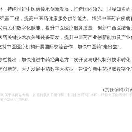
补，持续推进中医药传承创新发展，打造国内领先、世界知名的
强基工程，提高中医药健康服务供给能力。增强中医药在疾病
民惠民和数字化赋能，提升中医医疗服务质量。创新中西医结合
医药关键技术攻关和装备研发，提升中医药产业创新能力及产业
持中医医疗机构开展国际交流合作，加快中医药“走出去”。
专栏提出，加快推进中药经典名方二次开发与现代制剂技术转化
药创新药。大力发展中药数字大模型，建设创新中药提取数字化
(责任编辑:刘
容均属于本网站专稿，如需转载图片请保留 “中国中医药网” 水印，转载文字内容请注
维护网络知识产权。