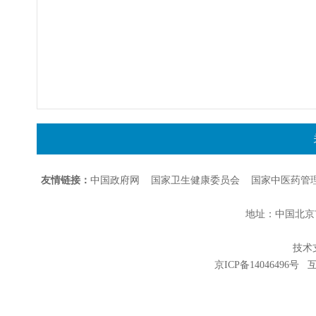
友情链接：
中国政府网
国家卫生健康委员会
国家中医药管
地址：中国北京市朝
技术支持
京ICP备14046496号
互