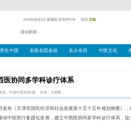
2026年08月6日 星期四
农历丙午年 明日
立秋
滚动新闻：
养生中国
名医名院名校
名企名药
中医文化
西医协同多学科诊疗体系
来源：中国中医药报1版
作者：方碧陶
府发布《天津市国民经济和社会发展第十五个五年规划纲要》，
推动中医医疗集团化发展，建立中西医协同多学科诊疗体系，提