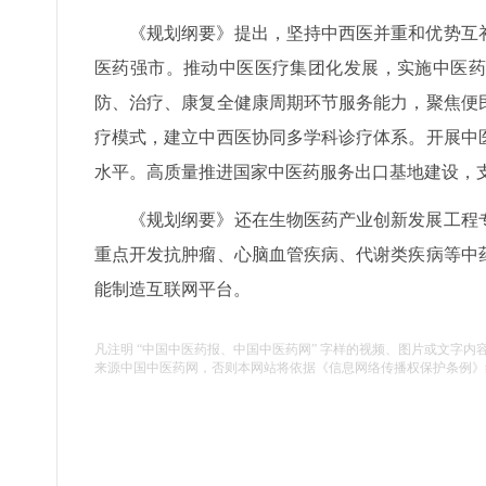
《规划纲要》提出，坚持中西医并重和优势互
医药强市。推动中医医疗集团化发展，实施中医药
防、治疗、康复全健康周期环节服务能力，聚焦便
疗模式，建立中西医协同多学科诊疗体系。开展中
水平。高质量推进国家中医药服务出口基地建设，支
《规划纲要》还在生物医药产业创新发展工程
重点开发抗肿瘤、心脑血管疾病、代谢类疾病等中
能制造互联网平台。
凡注明 “中国中医药报、中国中医药网” 字样的视频、图片或文字内
来源中国中医药网，否则本网站将依据《信息网络传播权保护条例》