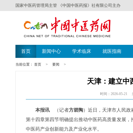
国家中医药管理局主管 《中国中医药报》社有限公司主办
首页
新闻中心
学术临床
就医指南
当前位置：
首页
>
要闻
>
天津：建立中
时间：2026-05-21
本报讯
（记者
方碧陶
）近日，天津市人民政
第十四章第四节明确提出推动中医药高质量发展，
中医药产业创新能力及产业化水平。