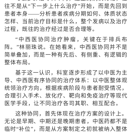
往不是从“下一步上什么治疗”开始，而是先回到
患者本身——分析患者疾病分期如何、体质状态
怎样、当前治疗目标是什么，整个发病以及治疗
过程，既往的治疗经过是否合理等。
“中西医协同治疗肿瘤，关键在于排兵布
阵。”林丽珠说。在她看来，中西医协同并不是
简单叠加，而是一种有先后、有侧重、有逻辑的
整体布局。
基于这一认识，科室逐步形成了以中医为主
导、中西医有序协同的治疗体系：以中医整体观
统领治疗方向，根据疾病阶段与患者耐受情况，
合理引入手术、放化疗、靶向和免疫治疗等现代
医学手段，让不同治疗各司其职、相互配合。
这种协同，首先体现在治疗方案的设计上。
无论是早期、中期还是晚期患者，中医药都不是
临时“补位”，而是从方案制定之初就被纳入整体