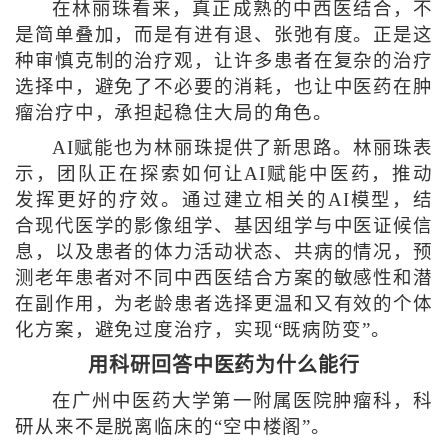
在林丽珠看来，真正成熟的中西医结合，不
是简单叠加，而是有进有退、张弛有度。正是这
种审慎克制的治疗观，让许多患者在复杂的治疗
选择中，避免了不必要的消耗，也让中医药在肿
瘤治疗中，承担起稳住大局的角色。
AI赋能也为林丽珠提供了新思路。林丽珠表
示，团队正在探索如何让AI赋能中医药，推动
发挥更好的疗效。通过建立相关的AI模型，结
合现代医学的影像组学、基因组学与中医证候信
息，以及患者的体力活动状态、共病的情况，预
测老年患者对不同中西医结合方案的敏感性和潜
在副作用，为老龄患者选择更温和又有效的个体
化方案，避免过度治疗，实现“既病防变”。
用科研回答中医药为什么能行
在广州中医药大学第一附属医院肿瘤科，科
研从来不是脱离临床的“空中楼阁”。