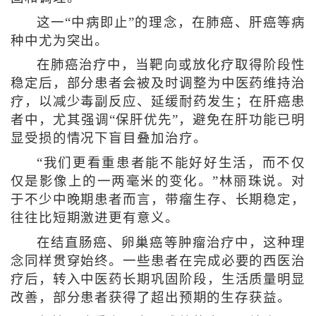
这一“中病即止”的理念，在肺癌、肝癌等病
种中尤为突出。
在肺癌治疗中，当靶向或放化疗取得阶段性
稳定后，部分患者会被及时调整为中医药维持治
疗，以减少毒副反应、延缓耐药发生；在肝癌患
者中，尤其强调“保肝优先”，避免在肝功能已明
显受损的情况下盲目叠加治疗。
“我们更看重患者能不能好好生活，而不仅
仅是影像上的一两毫米的变化。”林丽珠说。对
于不少中晚期患者而言，带瘤生存、长期稳定，
往往比短期激进更有意义。
在结直肠癌、卵巢癌等肿瘤治疗中，这种理
念同样贯穿始终。一些患者在完成必要的西医治
疗后，转入中医药长期巩固阶段，生活质量明显
改善，部分患者获得了超出预期的生存获益。