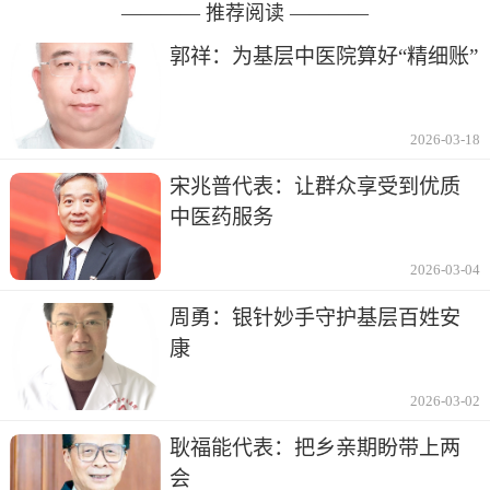
———— 推荐阅读 ————
郭祥：为基层中医院算好“精细账”
2026-03-18
宋兆普代表：让群众享受到优质
中医药服务
2026-03-04
周勇：银针妙手守护基层百姓安
康
2026-03-02
耿福能代表：把乡亲期盼带上两
会