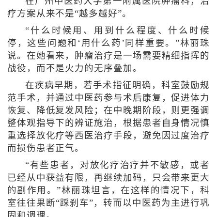
在广州中医药大学第一附属医院肿瘤科，治
疗方案从来不是“越多越好”。
“什么时候用、用到什么程度、什么时候
停，这些问题和‘用什么药’同样重要。”林丽珠
说。在她看来，肿瘤治疗是一场需要精细指挥的
战役，而不是火力的无序叠加。
在疾病早期，若手术指征明确，科室鼓励规
范手术，并通过中医药参与术后康复，促进体力
恢复、降低复发风险；在中晚期阶段，则更强调
整体观指导下的辨证施治，根据患者自身情况慎
重选择放化疗等西医治疗手段，避免因过度治疗
而损伤患者正气。
“有些患者，对放化疗治疗并不敏感，或者
已经从中获益有限，再继续加码，只会带来更大
的副作用。”林丽珠坦言，在这样的情况下，科
室往往果断“踩刹车”，转而以中医药为主进行巩
固和调理。