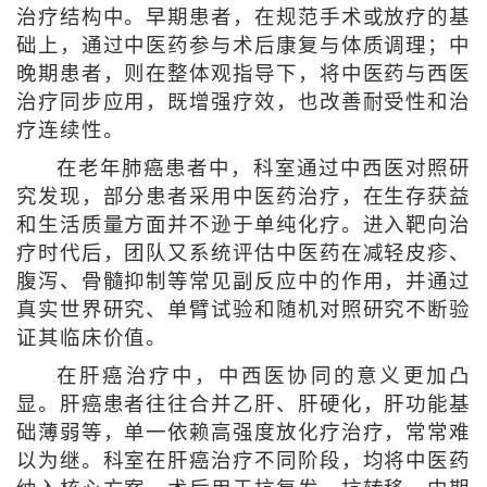
治疗结构中。早期患者，在规范手术或放疗的基
础上，通过中医药参与术后康复与体质调理；中
晚期患者，则在整体观指导下，将中医药与西医
治疗同步应用，既增强疗效，也改善耐受性和治
疗连续性。
在老年肺癌患者中，科室通过中西医对照研
究发现，部分患者采用中医药治疗，在生存获益
和生活质量方面并不逊于单纯化疗。进入靶向治
疗时代后，团队又系统评估中医药在减轻皮疹、
腹泻、骨髓抑制等常见副反应中的作用，并通过
真实世界研究、单臂试验和随机对照研究不断验
证其临床价值。
在肝癌治疗中，中西医协同的意义更加凸
显。肝癌患者往往合并乙肝、肝硬化，肝功能基
础薄弱等，单一依赖高强度放化疗治疗，常常难
以为继。科室在肝癌治疗不同阶段，均将中医药