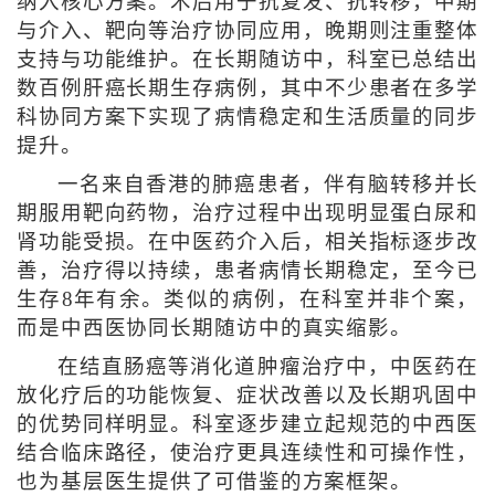
纳入核心方案。术后用于抗复发、抗转移，中期
与介入、靶向等治疗协同应用，晚期则注重整体
支持与功能维护。在长期随访中，科室已总结出
数百例肝癌长期生存病例，其中不少患者在多学
科协同方案下实现了病情稳定和生活质量的同步
提升。
一名来自香港的肺癌患者，伴有脑转移并长
期服用靶向药物，治疗过程中出现明显蛋白尿和
肾功能受损。在中医药介入后，相关指标逐步改
善，治疗得以持续，患者病情长期稳定，至今已
生存8年有余。类似的病例，在科室并非个案，
而是中西医协同长期随访中的真实缩影。
在结直肠癌等消化道肿瘤治疗中，中医药在
放化疗后的功能恢复、症状改善以及长期巩固中
的优势同样明显。科室逐步建立起规范的中西医
结合临床路径，使治疗更具连续性和可操作性，
也为基层医生提供了可借鉴的方案框架。