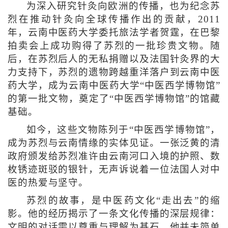
为深入研究针灸向欧洲的传播，也为纪念苏
烈在推动针灸向全球传播作出的贡献，2011
年，云南中医药大学委托旅法学者贺霆，在巴黎
拍卖会上成功购得了苏烈的一批珍贵文物。随
后，在苏烈后人的无私捐赠以及法国针灸界的大
力支持下，苏烈的遗物跨越重洋落户到云南中医
药大学，成为云南中医药大学“中医西学博物馆”
的第一批文物，奠定了“中医西学博物馆”的馆藏
基础。
如今，这些文物陈列于“中医西学博物馆”，
成为苏烈与云南情缘的实体见证。一张泛黄的清
政府颁发给苏烈准许由云南河口入境的护照、数
枚锈迹斑驳的银针，无声诉说着一位法国人对中
医的热爱与坚守。
苏烈的故事，是中医药文化“走出去”的缩
影。他的经历揭示了一条文化传播的深层规律：
文明的对话需以尊重与理解为基石。他并未简单