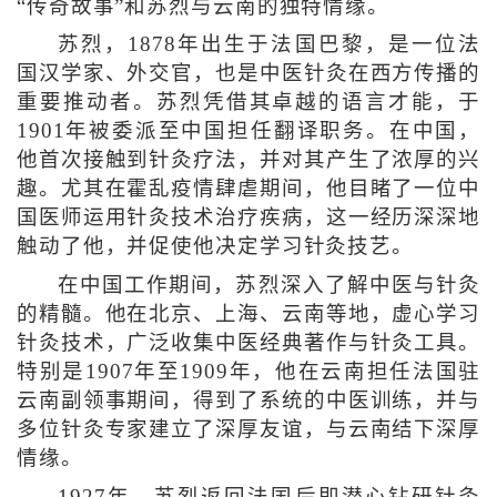
“传奇故事”和苏烈与云南的独特情缘。
苏烈，1878年出生于法国巴黎，是一位法
国汉学家、外交官，也是中医针灸在西方传播的
重要推动者。苏烈凭借其卓越的语言才能，于
1901年被委派至中国担任翻译职务。在中国，
他首次接触到针灸疗法，并对其产生了浓厚的兴
趣。尤其在霍乱疫情肆虐期间，他目睹了一位中
国医师运用针灸技术治疗疾病，这一经历深深地
触动了他，并促使他决定学习针灸技艺。
在中国工作期间，苏烈深入了解中医与针灸
的精髓。他在北京、上海、云南等地，虚心学习
针灸技术，广泛收集中医经典著作与针灸工具。
特别是1907年至1909年，他在云南担任法国驻
云南副领事期间，得到了系统的中医训练，并与
多位针灸专家建立了深厚友谊，与云南结下深厚
情缘。