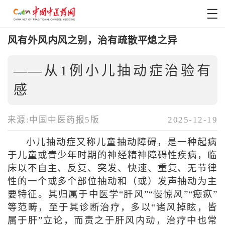
风有外风内风之别，治有疏散平熄之异
——从1例小儿抽动症治验有
感
来源:中国中医药报5版
2025-12-19
小儿抽动症又称儿童抽动障碍，是一种起病
于儿童或青少年时期的神经精神障碍性疾病，临
床以不自主、反复、突发、快速、重复、无节律
性的一个或多个部位抽动和（或）发声抽动为主
要特征。其归属于中医学“肝风”“慢惊风”“瘛疭”
等范畴，至于其诊断治疗，多以“诸风掉眩，皆
属于肝”立论，而责之于肝风内动，治疗中也常