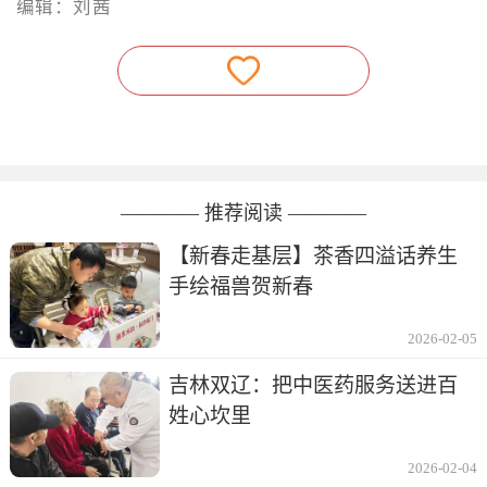
编辑：刘茜
———— 推荐阅读 ————
【新春走基层】茶香四溢话养生
手绘福兽贺新春
2026-02-05
吉林双辽：把中医药服务送进百
姓心坎里
2026-02-04