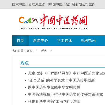
国家中医药管理局主管 《中国中医药报》社有限公司主办
首页
新闻中心
学术临床
就医指南
当前位置：
首页
>
观点
>
观点
儿童动漫《叶罗丽精灵梦》中的中医药文化启
“正言若反”的哲学智慧与中医药传承创新
以中医药叙事赋能中华文明传播
中医药法视角下推动中医药文化传播对策研究
张伯礼谈中医药“出海”核心逻辑