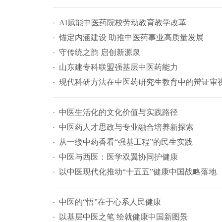
AI赋能中医药院校劳动教育教学改革
锚定内涵建设 助推中医药事业高质量发展
守传统之韵 启创新源泉
山东建专科联盟强基层中医药能力
现代科研方法在中医药研究生教育中的辩证审
中医生活化的文化价值与实践路径
中医药人才思政与专业融合培养新探索
从一缕中药香看“强基工程”的民生实践
中医与西医：医学双翼协同护健康
以中医现代化推动“十五五”健康中国战略落地
中医的“悟”在于心系人民健康
以基层中医之笔 绘就健康中国新图景